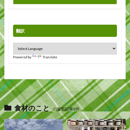
翻訳
Powered by
Translate
食材のこと
の最新記事8件