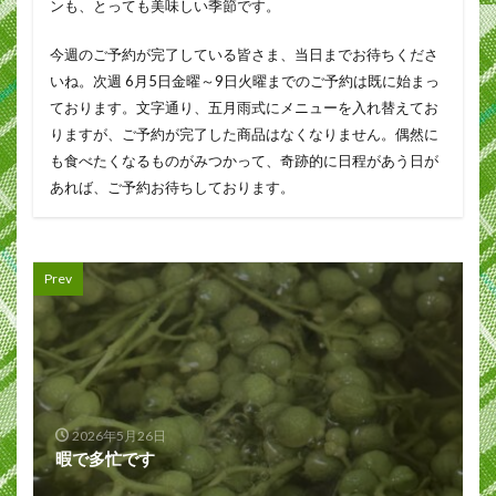
ンも、とっても美味しい季節です。
今週のご予約が完了している皆さま、当日までお待ちくださ
いね。次週 6月5日金曜～9日火曜までのご予約は既に始まっ
ております。文字通り、五月雨式にメニューを入れ替えてお
りますが、ご予約が完了した商品はなくなりません。偶然に
も食べたくなるものがみつかって、奇跡的に日程があう日が
あれば、ご予約お待ちしております。
Prev
2026年5月26日
暇で多忙です