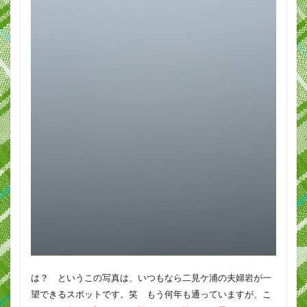
は？ というこの写真は、いつもなら二見ケ浦の夫婦岩が一
望できるスポットです。笑 もう何年も通っていますが、こ