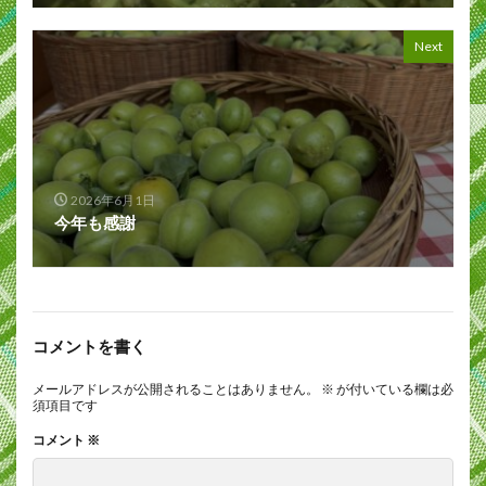
Next
2026年6月1日
今年も感謝
コメントを書く
メールアドレスが公開されることはありません。
※
が付いている欄は必
須項目です
コメント
※