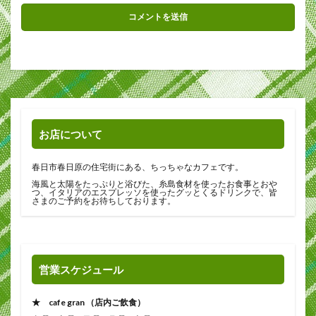
お店について
春日市春日原の住宅街にある、ちっちゃなカフェです。
海風と太陽をたっぷりと浴びた、糸島食材を使ったお食事とおや
つ、イタリアのエスプレッソを使ったグッとくるドリンクで、皆
さまのご予約をお待ちしております。
営業スケジュール
★ cafe gran （店内ご飲食）