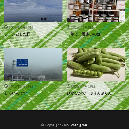
2026年6月18日
2026年6月8日
シーンとした日
一年で一番多いのは
2026年5月29日
2026年4月19日
しろいんです
ぴかぴかで ぷりんぷりん
© Copyright 2026
cafe gran
.