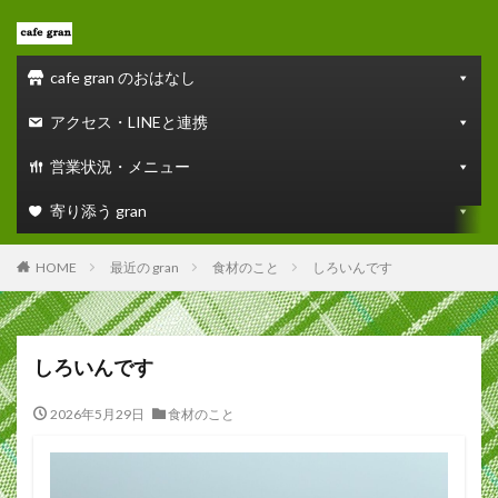
cafe gran のおはなし
アクセス・LINEと連携
営業状況・メニュー
寄り添う gran
HOME
最近の gran
食材のこと
しろいんです
しろいんです
2026年5月29日
食材のこと