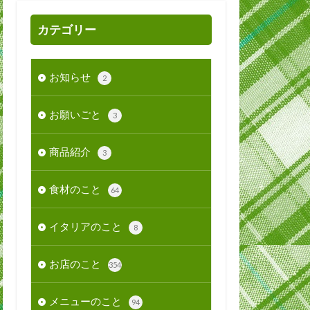
カテゴリー
お知らせ
2
お願いごと
3
商品紹介
3
食材のこと
64
イタリアのこと
8
お店のこと
354
メニューのこと
94