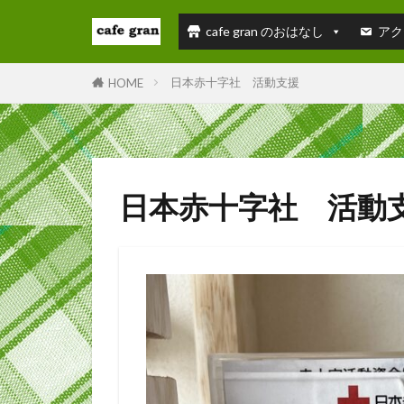
cafe gran のおはなし
アク
日本赤十字社 活動支援
HOME
日本赤十字社 活動