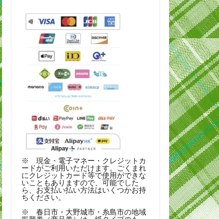
※ 現金・電子マネー・クレジットカ
ードがご利用いただけます。ごくまれ
にクレジットカード等で使用ができな
いこともありますので、可能でした
ら、お支払い払い方法はいくつかお持
ちください。
※ 春日市・大野城市・糸島市の地域
振興券（商品券）は、紙タイプのも