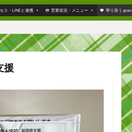
セス・LINEと連携
営業状況・メニュー
寄り添う gran
支援