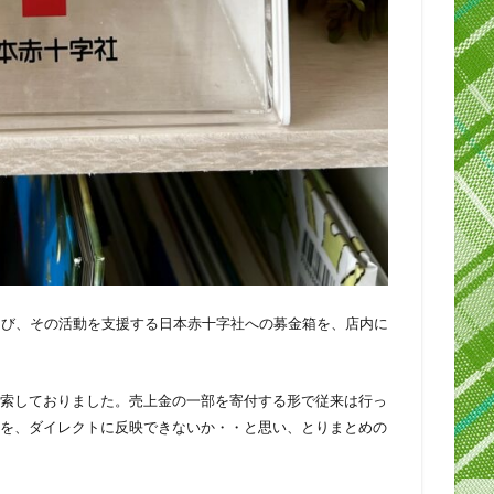
および、その活動を支援する日本赤十字社への募金箱を、店内に
索しておりました。売上金の一部を寄付する形で従来は行っ
を、ダイレクトに反映できないか・・と思い、とりまとめの