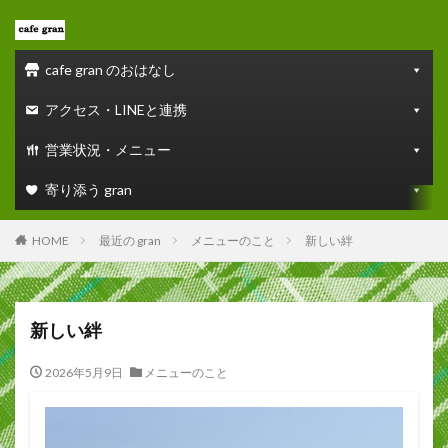
cafe gran のおはなし
アクセス・LINEと連携
営業状況・メニュー
寄り添う gran
HOME
最近の gran
メニューのこと
新しい絆
新しい絆
2026年5月9日
メニューのこと