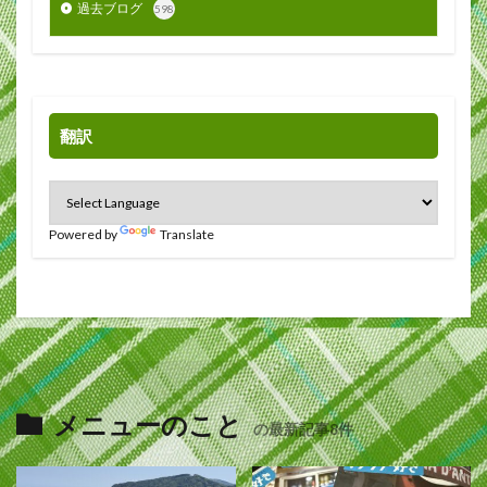
過去ブログ
598
翻訳
Powered by
Translate
メニューのこと
の最新記事8件