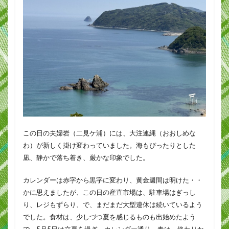
この日の夫婦岩（二見ケ浦）には、大注連縄（おおしめな
わ）が新しく掛け変わっていました。海もぴったりとした
凪、静かで落ち着き、厳かな印象でした。
カレンダーは赤字から黒字に変わり、黄金週間は明けた・・
かに思えましたが、この日の産直市場は、駐車場はぎっし
り、レジもずらり、で、まだまだ大型連休は続いているよう
でした。食材は、少しづつ夏を感じるものも出始めたよう
で、5月5日は立夏を過ぎ、カレンダー通り、春は、終わりか