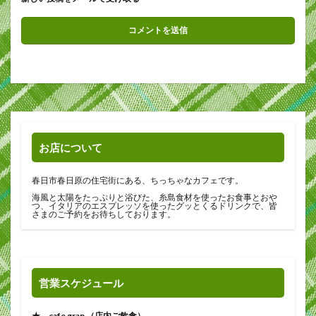
お店について
春日市春日原の住宅街にある、ちっちゃなカフェです。
海風と太陽をたっぷりと浴びた、糸島食材を使ったお食事とおや
つ、イタリアのエスプレッソを使ったグッとくるドリンクで、皆
さまのご予約をお待ちしております。
営業スケジュール
★ cafe gran （店内ご飲食）