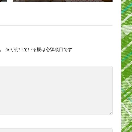
。
※
が付いている欄は必須項目です