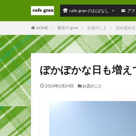
cafe gran のおはなし
アク
最近の gran
お店のこと
ぽかぽかな
HOME
ぽかぽかな日も増え
2026年2月24日
お店のこと