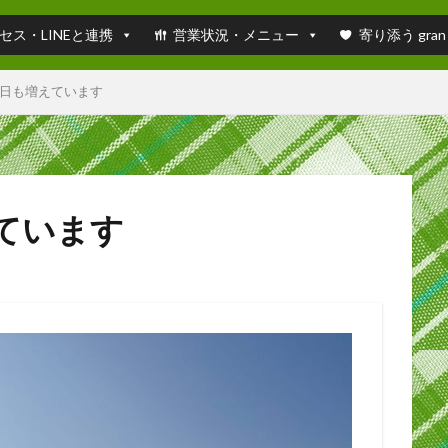
セス・LINEと連携
営業状況・メニュー
寄り添う gran
日も増えています
ています