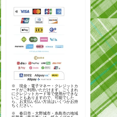
※ 現金・電子マネー・クレジットカ
ードがご利用いただけます。ごくまれ
にクレジットカード等で使用ができな
いこともありますので、可能でした
ら、お支払い払い方法はいくつかお持
ちください。
※ 春日市・大野城市・糸島市の地域
振興券（商品券）は、紙タイプのも