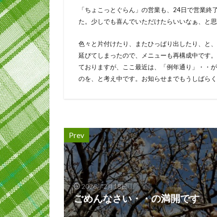
「ちょこっとぐらん」の営業も、24日で営業終
た。少しでも喜んでいただけたらいいなぁ、と思
色々と片付けたり、またひっぱり出したり、と、
延びてしまったので、メニューも再構成中です。
ておりますが、ここ最近は、「例年通り」・・が
のを、と考え中です。お知らせまでもうしばらく
Prev
2026年2月18日
ごめんなさい・・の満開です