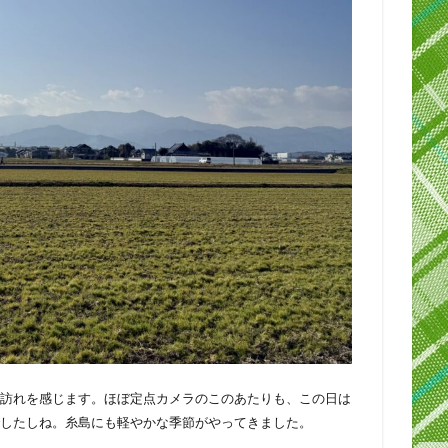
訪れを感じます。ほぼ定点カメラのこのあたりも、この日は
したしね。糸島にも軽やかな季節がやってきました。