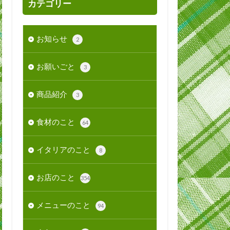
カテゴリー
お知らせ
2
お願いごと
3
商品紹介
3
食材のこと
64
イタリアのこと
8
お店のこと
354
メニューのこと
94