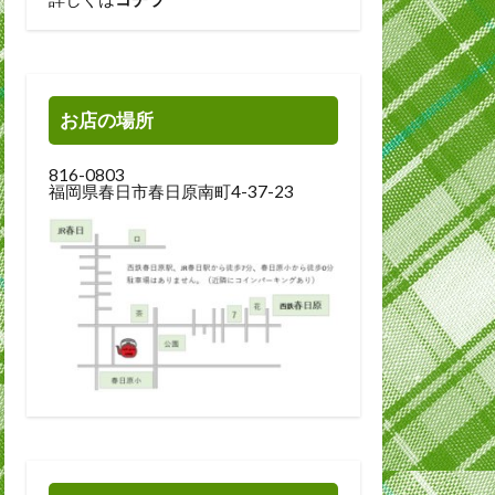
お店の場所
816-0803
福岡県春日市春日原南町4-37-23