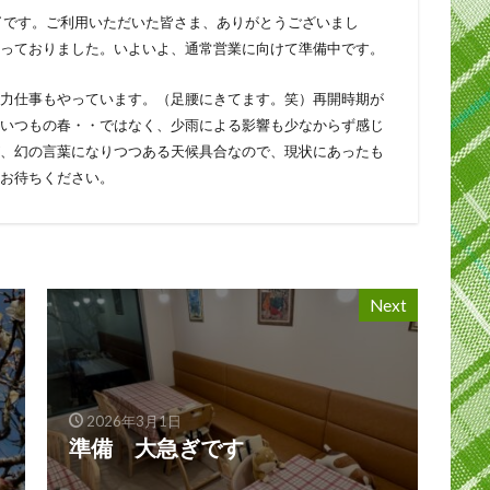
了です。ご利用いただいた皆さま、ありがとうございまし
っておりました。いよいよ、通常営業に向けて準備中です。
力仕事もやっています。（足腰にきてます。笑）再開時期が
いつもの春・・ではなく、少雨による影響も少なからず感じ
、幻の言葉になりつつある天候具合なので、現状にあったも
お待ちください。
Next
2026年3月1日
準備 大急ぎです