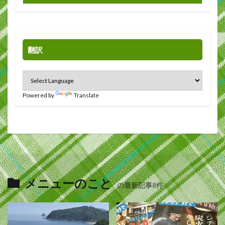
翻訳
Powered by
Translate
メニューのこと
の最新記事8件