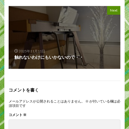
Next
2025年11月11日
触れないわけにもいかないので・・
コメントを書く
メールアドレスが公開されることはありません。
※
が付いている欄は必
須項目です
コメント
※