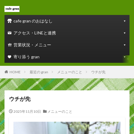
cafe gran のおはなし
アクセス・LINEと連携
営業状況・メニュー
寄り添う gran
HOME
最近の gran
メニューのこと
ウチが先
ウチが先
2025年11月10日
メニューのこと