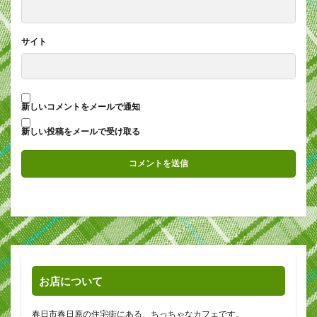
サイト
新しいコメントをメールで通知
新しい投稿をメールで受け取る
お店について
春日市春日原の住宅街にある、ちっちゃなカフェです。