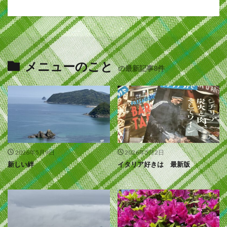
メニューのこと
の最新記事8件
2026年5月9日
2026年5月2日
新しい絆
イタリア好きは 最新版