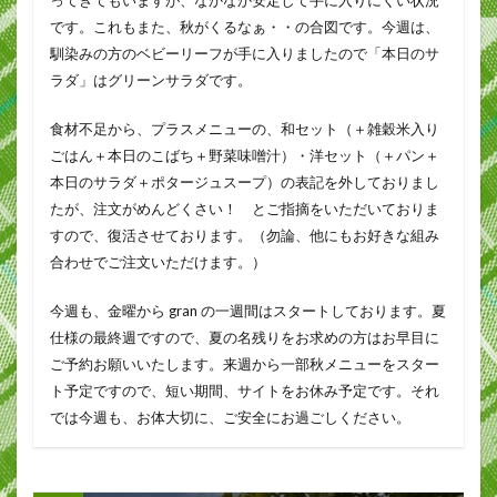
です。これもまた、秋がくるなぁ・・の合図です。今週は、
馴染みの方のベビーリーフが手に入りましたので「本日のサ
ラダ」はグリーンサラダです。
食材不足から、プラスメニューの、和セット（＋雑穀米入り
ごはん＋本日のこばち＋野菜味噌汁）・洋セット（＋パン＋
本日のサラダ＋ポタージュスープ）の表記を外しておりまし
たが、注文がめんどくさい！ とご指摘をいただいておりま
すので、復活させております。（勿論、他にもお好きな組み
合わせでご注文いただけます。）
今週も、金曜から gran の一週間はスタートしております。夏
仕様の最終週ですので、夏の名残りをお求めの方はお早目に
ご予約お願いいたします。来週から一部秋メニューをスター
ト予定ですので、短い期間、サイトをお休み予定です。それ
では今週も、お体大切に、ご安全にお過ごしください。