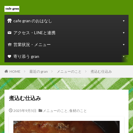
cafe gran のおはなし
アクセス・LINEと連携
営業状況・メニュー
寄り添う gran
HOME
最近の gran
メニューのこと
煮込む仕込み
煮込む仕込み
2025年9月5日
メニューのこと
,
食材のこと