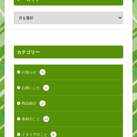
カテゴリー
お知らせ
2
お願いごと
3
商品紹介
3
食材のこと
64
イタリアのこと
8