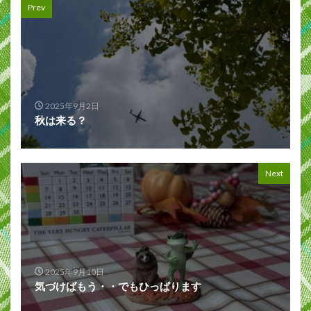
Prev
2025年9月2日
秋は来る？
Next
2025年9月10日
気づけばもう・・でもひっぱります