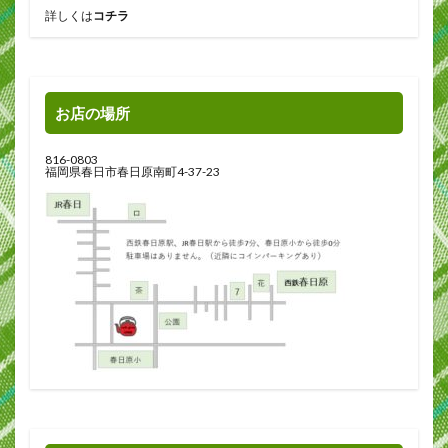
詳しくは
コチラ
お店の場所
816-0803
福岡県春日市春日原南町4-37-23