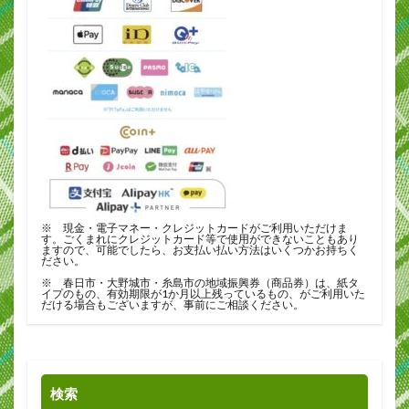
※ 現金・電子マネー・クレジットカードがご利用いただけま
す。ごくまれにクレジットカード等で使用ができないこともあり
ますので、可能でしたら、お支払い払い方法はいくつかお持ちく
ださい。
※ 春日市・大野城市・糸島市の地域振興券（商品券）は、紙タ
イプのもの、有効期限が1か月以上残っているもの、がご利用いた
だける場合もございますが、事前にご相談ください。
検索