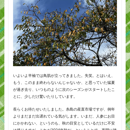
いよいよ半袖では鳥肌が立ってきました。失笑。とはいえ、
もう、このまま終わらないんじゃないか、と思っていた猛夏
が過ぎ去り、いつものように次のシーズンがスタートしたこ
とに、少しだけ驚いたりしています。
長らくお待たせいたしました。糸島の産直市場ですが、例年
よりまだまだ出遅れている気がします。いまだ、人参にお目
にかかれない、というのも、秋の目安としているだけに不安
は残りますが、これが2024年秋だ、ということで、再開に踏