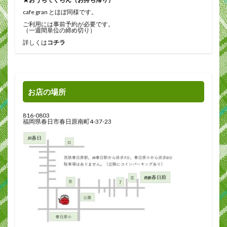
cafe gran とほぼ同様です。
ご利用には事前予約が必要です。
（一週間単位の締め切り）
詳しくは
コチラ
お店の場所
816-0803
福岡県春日市春日原南町4-37-23