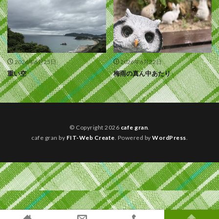
2026年6月25日
2026年6月22日
重い空
梅雨の真ん中あたり
© Copyright 2026
cafe gran
.
cafe gran by
FIT-Web Create
. Powered by
WordPress
.