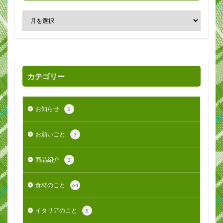
カテゴリー
お知らせ
2
お願いごと
3
商品紹介
3
食材のこと
64
イタリアのこと
8