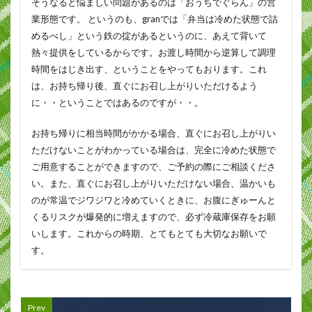
そうなると悩ましい問題があるのは「おうちでぐらん」の営
業形態です。 というのも、granでは「弁当は冷めた状態で詰
めるべし」という鉄の掟があるというのに、あえて背いて
熱々提供をしているからです。お渡し時間から逆算して調理
時間をはじき出す、ということをやってもおります。これ
は、お持ち帰り後、直ぐにお召し上がりいただけるよう
に・・ということではあるのですが・・。
お持ち帰りに相当時間がかかる場合、直ぐにお召し上がりい
ただけないことがわかっている場合は、完全に冷めた状態で
ご用意することができますので、ご予約の際にご相談くださ
い。また、直ぐにお召し上がりいただけない場合、温かいも
のが常温でジワジワと冷めていくときに、お腹にぎゅーんと
くるリスクが爆発的に増えますので、必ず冷蔵庫保存をお願
いします。これからの時期、とてもとても大切なお願いで
す。
Prev