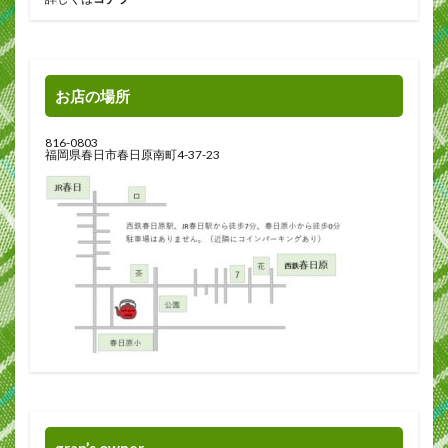
お店の場所
816-0803
福岡県春日市春日原南町4-37-23