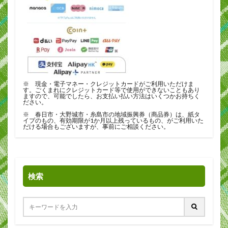
※ 現金・電子マネー・クレジットカードがご利用いただけま
す。ごくまれにクレジットカード等で使用ができないこともあり
ますので、可能でしたら、お支払い払い方法はいくつかお持ちく
ださい。
※ 春日市・大野城市・糸島市の地域振興券（商品券）は、紙タ
イプのもの、有効期限が1か月以上残っているもの、がご利用いた
だける場合もございますが、事前にご相談ください。
検索