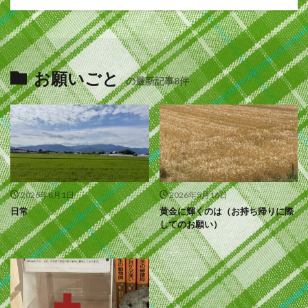
お願いごと
の最新記事8件
2026年8月1日
2026年5月16日
日常
黄金に輝くのは（お持ち帰りに際
してのお願い）