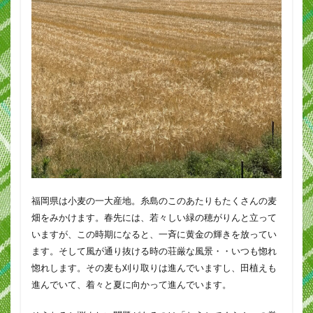
福岡県は小麦の一大産地。糸島のこのあたりもたくさんの麦
畑をみかけます。春先には、若々しい緑の穂がりんと立って
いますが、この時期になると、一斉に黄金の輝きを放ってい
ます。そして風が通り抜ける時の荘厳な風景・・いつも惚れ
惚れします。その麦も刈り取りは進んでいますし、田植えも
進んでいて、着々と夏に向かって進んでいます。