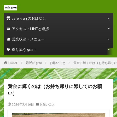
cafe gran のおはなし
アクセス・LINEと連携
営業状況・メニュー
寄り添う gran
HOME
最近の gran
お願いごと
黄金に輝くのは（お持ち帰り
黄金に輝くのは（お持ち帰りに際してのお願
い）
2026年5月16日
お願いごと