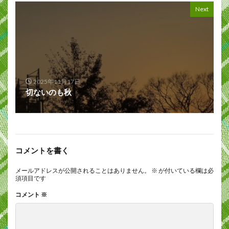
Next
2025年11月17日
切ないのも秋
コメントを書く
メールアドレスが公開されることはありません。
※
が付いている欄は必
須項目です
コメント
※