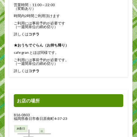
営業時間：11:00～22:00
（変動あり）
時間内2時間ご利用頂けます
ご利用には事前予約が必要です
（一週間単位の締め切り）
詳しくは
コチラ
★おうちでぐらん（お持ち帰り）
cafe gran とほぼ同様です。
ご利用には事前予約が必要です。
（一週間単位の締め切り）
詳しくは
コチラ
お店の場所
816-0803
福岡県春日市春日原南町4-37-23