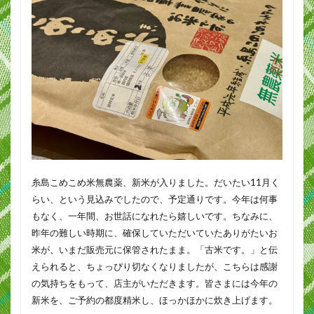
糸島こめこめ米無農薬、新米が入りました。だいたい11月く
らい、という見込みでしたので、予定通りです。今年は何事
もなく、一年間、お世話になれたら嬉しいです。ちなみに、
昨年の難しい時期に、確保していただいていたありがたいお
米が、いまだ販売元に保管されたまま。「古米です。」と伝
えられると、ちょっぴり切なくなりましたが、こちらは感謝
の気持ちをもって、店主がいただきます。皆さまには今年の
新米を、ご予約の都度精米し、ほっかほかに炊き上げます。