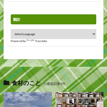
翻訳
Powered by
Translate
食材のこと
の最新記事8件