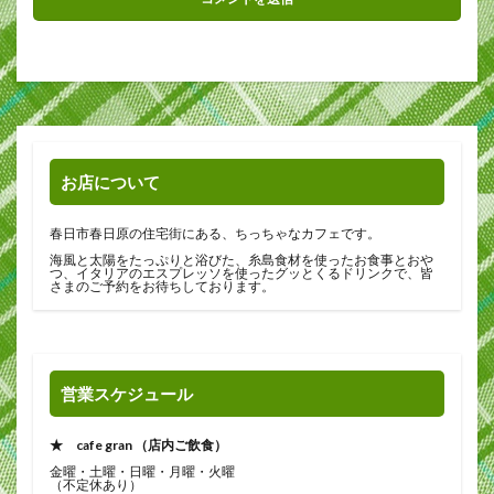
お店について
春日市春日原の住宅街にある、ちっちゃなカフェです。
海風と太陽をたっぷりと浴びた、糸島食材を使ったお食事とおや
つ、イタリアのエスプレッソを使ったグッとくるドリンクで、皆
さまのご予約をお待ちしております。
営業スケジュール
★ cafe gran （店内ご飲食）
金曜・土曜・日曜・月曜・火曜
（不定休あり）