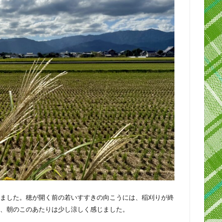
ました。穂が開く前の若いすすきの向こうには、稲刈りが終
、朝のこのあたりは少し涼しく感じました。