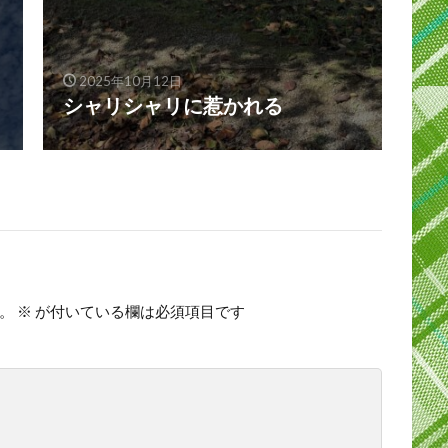
2025年10月12日
シャリシャリに惹かれる
。
※
が付いている欄は必須項目です