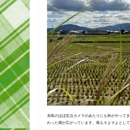
糸島のほぼ定点カメラのあたりにも秋がやってき
わった畑が広がっています。風もそよそよとして