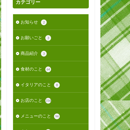
カテゴリー
お知らせ
2
お願いごと
3
商品紹介
3
食材のこと
64
イタリアのこと
8
お店のこと
354
メニューのこと
94