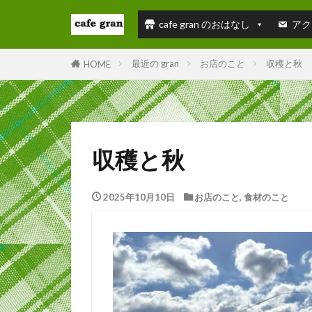
cafe gran のおはなし
アク
最近の gran
お店のこと
収穫と秋
HOME
収穫と秋
2025年10月10日
お店のこと
,
食材のこと