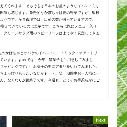
えてくれます。そもそもは日本のお盆のようなイベントらし
囲気も感じます。象徴的なかぼちゃは夏の野菜ですが、収穫
ようです。産直市場では、出荷の数が減っていますので、
量が増えてきているのは里芋です。こちらは既にメニュー入り
、グリーンサラダ用のベビーリーフはようやく安定してきま
す。先のかぼちゃとオバケのイベントに、トリック・オア・トリ
います。gran では、今年、箱菓子をご用意してみまし
ラッピングですが、お菓子の中にアタリをいれてみました。
ちょっぴりもったいないかも・・。笑 期間中お一人様に一
ん、なくなり次第終了です。今週も、どうぞお手柔らかにご
Next