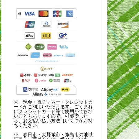
※ 現金・電子マネー・クレジットカ
ードがご利用いただけます。ごくまれ
にクレジットカード等で使用ができな
いこともありますので、可能でした
ら、お支払い払い方法はいくつかお持
ちください。
※ 春日市・大野城市・糸島市の地域
振興券（商品券）は、紙タイプのも