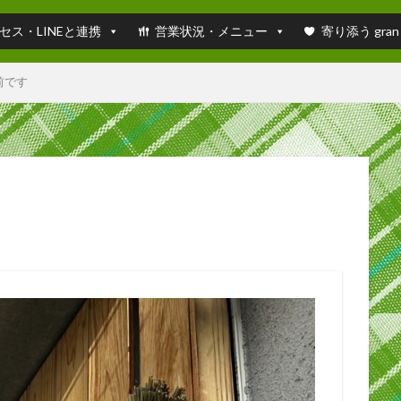
セス・LINEと連携
営業状況・メニュー
寄り添う gran
前です