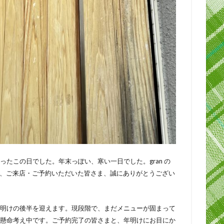
たこの日でした。年末っぽい、寒い一日でした。gran の
本年、ご来店・ご予約いただいた皆さま、誠にありがとうござい
明けの後半を迎えます。現段階で、まだメニューが固まって
懸命考え中です。ご予約完了の皆さまと、年明けにお目にか