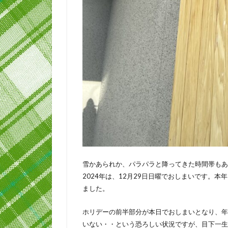
雪かあられか、パラパラと降ってきた時間帯もあっ
2024年は、12月29日日曜でおしまいです。
ました。
ホリデーの前半部分が本日でおしまいとなり、年
いない・・という恐ろしい状況ですが、目下一生