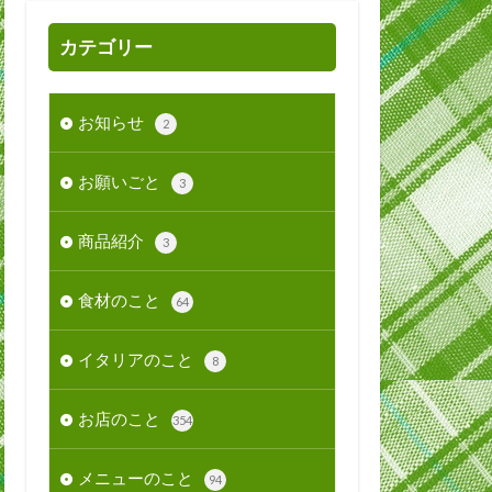
カテゴリー
お知らせ
2
お願いごと
3
商品紹介
3
食材のこと
64
イタリアのこと
8
お店のこと
354
メニューのこと
94