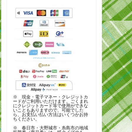
※ 現金・電子マネー・クレジットカ
ードがご利用いただけます。ごくまれ
にクレジットカード等で使用ができな
いこともありますので、可能でした
ら、お支払い払い方法はいくつかお持
ちください。
※ 春日市・大野城市・糸島市の地域
振興券（商品券）は、紙タイプのも