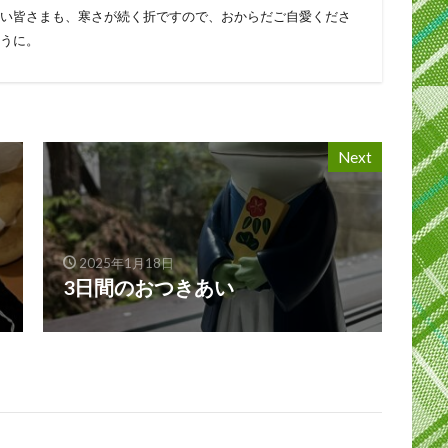
い皆さまも、寒さが続く折ですので、おからだご自愛くださ
うに。
Next
2025年1月18日
3日間のおつきあい