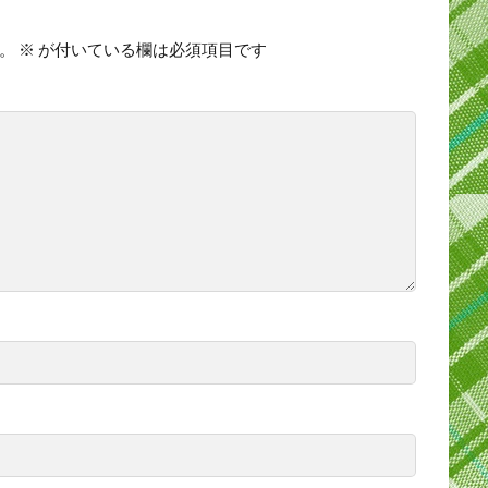
。
※
が付いている欄は必須項目です