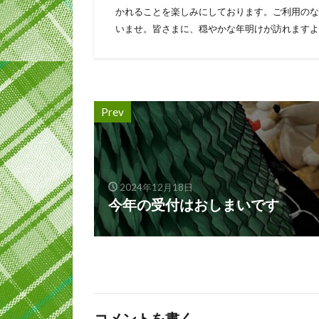
かれることを楽しみにしております。ご利用のな
いませ。皆さまに、穏やかな年明けが訪れますよ
Prev
2024年12月18日
今年の受付はおしまいです
コメントを書く