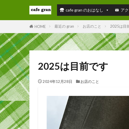
cafe gran のおはなし
アク
最近の gran
お店のこと
2025は目
HOME
2025は目前です
2024年12月28日
お店のこと