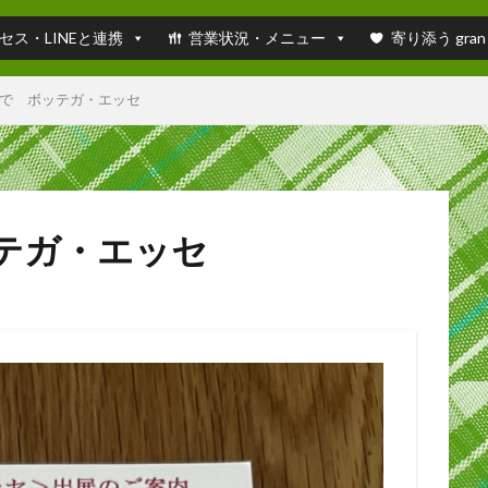
セス・LINEと連携
営業状況・メニュー
寄り添う gran
で ボッテガ・エッセ
テガ・エッセ