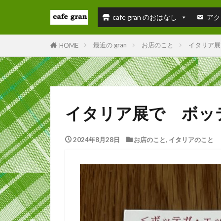
cafe gran のおはなし
アク
最近の gran
お店のこと
イタリア展
HOME
イタリア展で ボッ
2024年8月28日
お店のこと
,
イタリアのこと