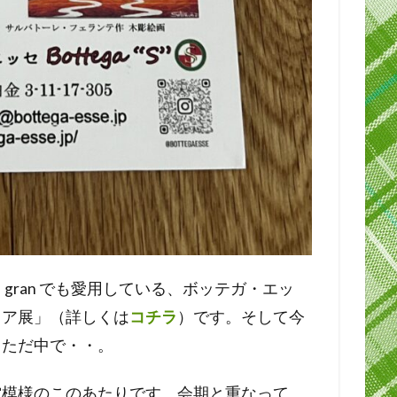
gran でも愛用している、ボッテガ・エッ
リア展」（詳しくは
コチラ
）です。そして今
っただ中で・・。
空模様のこのあたりです。会期と重なって、