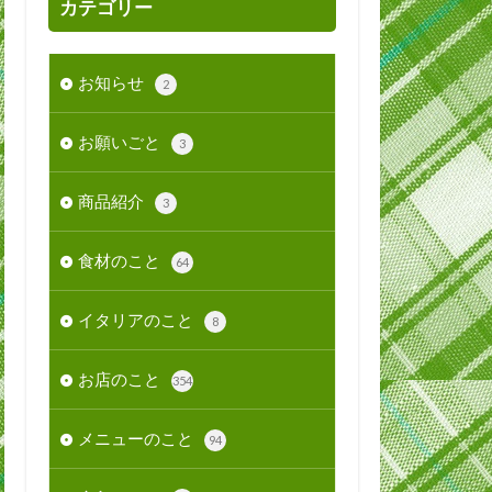
カテゴリー
お知らせ
2
お願いごと
3
商品紹介
3
食材のこと
64
イタリアのこと
8
お店のこと
354
メニューのこと
94