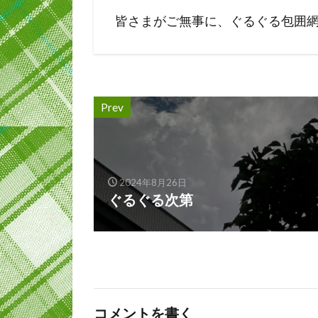
皆さまがご無事に、ぐるぐる包囲
Prev
2024年8月26日
ぐるぐる次第
コメントを書く