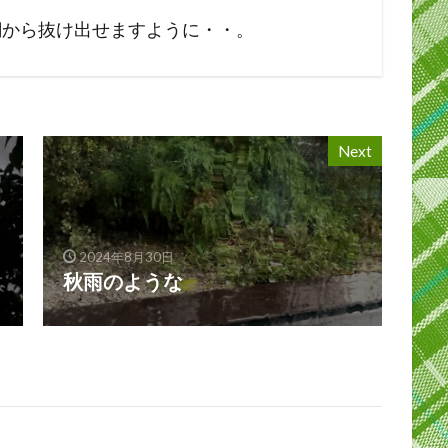
網から抜け出せますように・・。
Next
2024年8月30日
秋雨のような