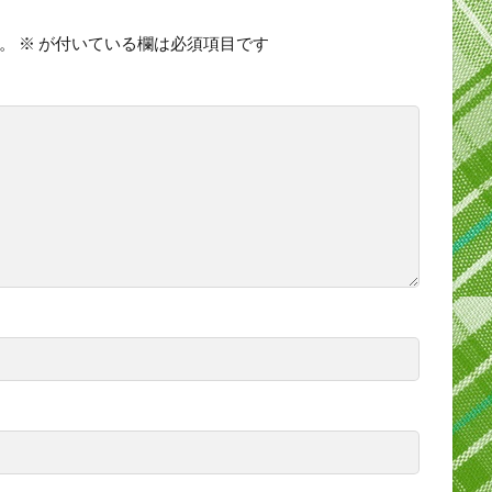
。
※
が付いている欄は必須項目です