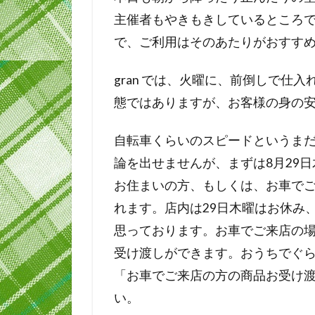
主催者もやきもきしているところ
で、ご利用はそのあたりがおすす
gran では、火曜に、前倒しで仕
態ではありますが、お客様の身の
自転車くらいのスピードというま
論を出せませんが、まずは8月29日木
お住まいの方、もしくは、お車で
れます。店内は29日木曜はお休み
思っております。お車でご来店の
受け渡しができます。おうちでぐ
「お車でご来店の方の商品お受け
い。