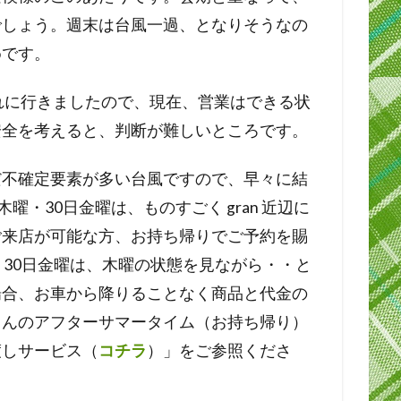
でしょう。週末は台風一過、となりそうなの
めです。
入れに行きましたので、現在、営業はできる状
安全を考えると、判断が難しいところです。
だ不確定要素が多い台風ですので、早々に結
曜・30日金曜は、ものすごく gran 近辺に
ご来店が可能な方、お持ち帰りでご予約を賜
、30日金曜は、木曜の状態を見ながら・・と
場合、お車から降りることなく商品と代金の
らんのアフターサマータイム（お持ち帰り）
渡しサービス（
コチラ
）」をご参照くださ