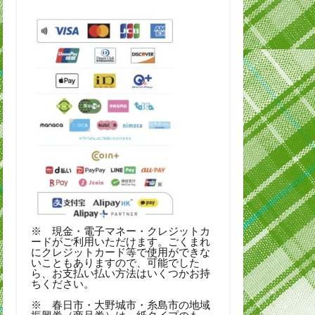
※ 現金・電子マネー・クレジットカ
ードがご利用いただけます。ごくまれ
にクレジットカード等で使用ができな
いこともありますので、可能でした
ら、お支払い払い方法はいくつかお持
ちください。
※ 春日市・大野城市・糸島市の地域
振興券（商品券）は、紙タイプのも