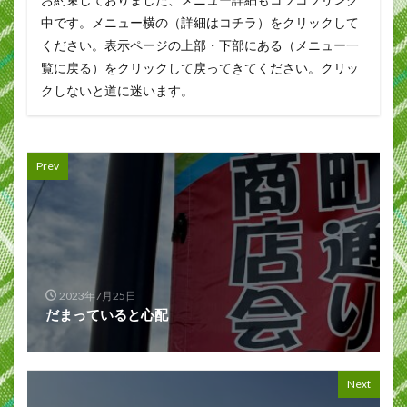
中です。メニュー横の（詳細はコチラ）をクリックして
ください。表示ページの上部・下部にある（メニュー一
覧に戻る）をクリックして戻ってきてください。クリッ
クしないと道に迷います。
Prev
2023年7月25日
だまっていると心配
Next