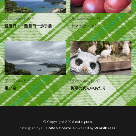
2026年7月26日
2026年6月29日
猛暑日・・酷暑日一歩手前
トマトはトマト
2026年6月25日
2026年6月22日
重い空
梅雨の真ん中あたり
© Copyright 2026
cafe gran
.
cafe gran by
FIT-Web Create
. Powered by
WordPress
.