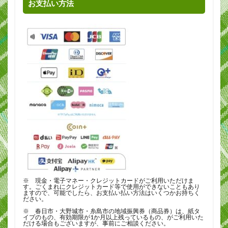
お支払い方法
※ 現金・電子マネー・クレジットカードがご利用いただけま
す。ごくまれにクレジットカード等で使用ができないこともあり
ますので、可能でしたら、お支払い払い方法はいくつかお持ちく
ださい。
※ 春日市・大野城市・糸島市の地域振興券（商品券）は、紙タ
イプのもの、有効期限が1か月以上残っているもの、がご利用いた
だける場合もございますが、事前にご相談ください。