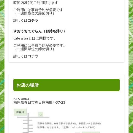
時間内2時間ご利用頂けます
ご利用には事前予約が必要です
（一週間単位の締め切り）
詳しくは
コチラ
★おうちでぐらん（お持ち帰り）
cafe gran とほぼ同様です。
ご利用には事前予約が必要です。
（一週間単位の締め切り）
詳しくは
コチラ
お店の場所
816-0803
福岡県春日市春日原南町4-37-23