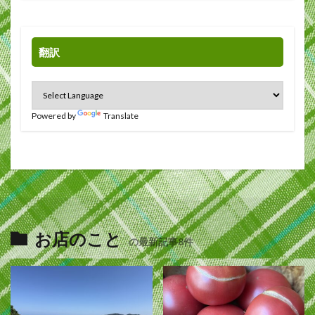
翻訳
Powered by
Translate
お店のこと
の最新記事8件