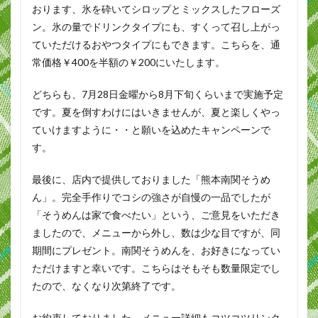
おります、氷を砕いてシロップとミックスしたフローズ
ン。氷の量でドリンクタイプにも、すくって召し上がっ
ていただけるおやつタイプにもできます。こちらを、通
常価格￥400を半額の￥200にいたします。
どちらも、7月28日金曜から8月下旬くらいまで実施予定
です。夏を倒すわけにはいきませんが、夏と楽しくやっ
ていけますように・・と願いを込めたキャンペーンで
す。
最後に、店内で提供しておりました「熊本南関そうめ
ん」。完全手作りでコシの強さが自慢の一品でしたが
「そうめんは家で食べたい」という、ご意見をいただき
ましたので、メニューから外し、数は少な目ですが、同
期間にプレゼント。南関そうめんを、お好きになってい
ただけますと幸いです。こちらはそもそも数量限定でし
たので、なくなり次第終了です。
お約束しておりました、メニュー詳細もコツコツリンク