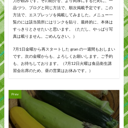
力が頼みです。その紹介を、より肉厚にするために、一
品づつ、ブログと同じ方法で、順次掲載予定です。この
方法で、エスプレッソを掲載してみました。メニュー一
覧のには該当箇所にはリンクを貼り、最終的に、本体は
すっきりとさせたいと思います。（ただし、やっぱり写
真は載りません。ごめんなさい。）
7月1日金曜から再スタートした gran の一週間もおしまい
です。次の金曜からも、よろしくお願いします。ご予約
も、お待ちしております。（7月12日火曜は食品衛生講
習会出席のため、昼の営業はお休みです。）
Prev