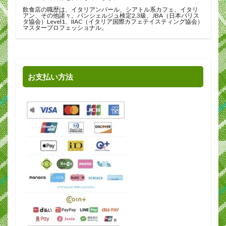
飲食店の職歴は、イタリアンバール、シアトル系カフェ、イタリ
アン、その他諸々。パンシェルジュ検定2,3級、JBA（日本バリス
タ協会）Level1、IIAC（イタリア国際カフェテイスティング協会）
マスタープロフェッショナル。
お支払い方法