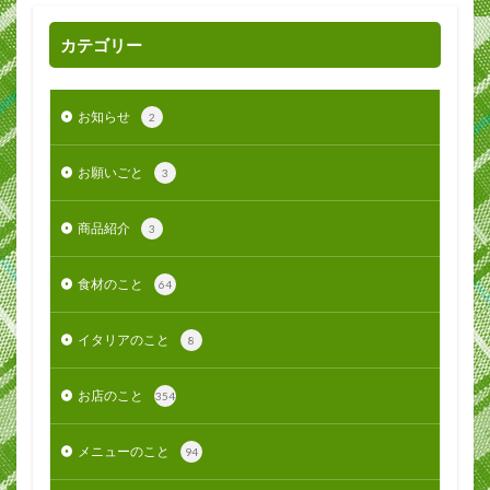
カテゴリー
お知らせ
2
お願いごと
3
商品紹介
3
食材のこと
64
イタリアのこと
8
お店のこと
354
メニューのこと
94