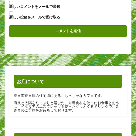
新しいコメントをメールで通知
新しい投稿をメールで受け取る
お店について
春日市春日原の住宅街にある、ちっちゃなカフェです。
海風と太陽をたっぷりと浴びた、糸島食材を使ったお食事とおや
つ、イタリアのエスプレッソを使ったグッとくるドリンクで、皆
さまのご予約をお待ちしております。