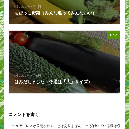
2022年7月3日
ちびっこ野菜（みんな違ってみんないい）
Next
2022年7月8日
はみだしました（今週は「大」サイズ）
コメントを書く
メールアドレスが公開されることはありません。
※
が付いている欄は必