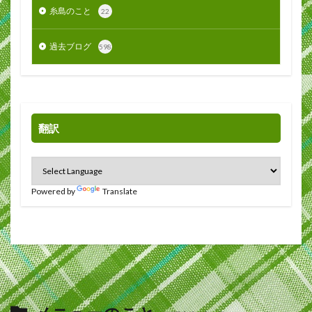
糸島のこと
22
過去ブログ
598
翻訳
Powered by
Translate