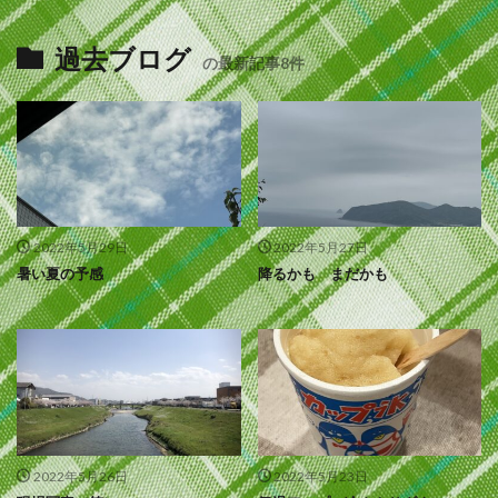
過去ブログ
の最新記事8件
2022年5月29日
2022年5月27日
暑い夏の予感
降るかも まだかも
2022年5月26日
2022年5月23日