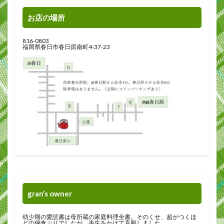
お店の場所
816-0803
福岡県春日市春日原南町4-37-23
gran’s owner
幼少期の愛読書は母所蔵の家庭料理全書。そのくせ、超がつくほ
どの偏食ぶりでしたが、半生をかけて克服しました。