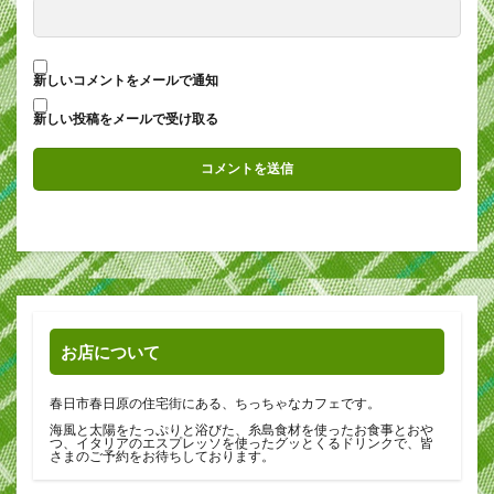
新しいコメントをメールで通知
新しい投稿をメールで受け取る
お店について
春日市春日原の住宅街にある、ちっちゃなカフェです。
海風と太陽をたっぷりと浴びた、糸島食材を使ったお食事とおや
つ、イタリアのエスプレッソを使ったグッとくるドリンクで、皆
さまのご予約をお待ちしております。