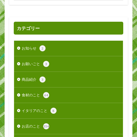
カテゴリー
お知らせ
2
お願いごと
3
商品紹介
3
食材のこと
64
イタリアのこと
8
お店のこと
354