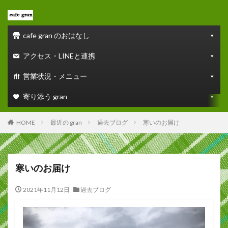
cafe gran のおはなし
アクセス・LINEと連携
営業状況・メニュー
寄り添う gran
HOME
最近の gran
過去ブログ
寒いのお届け
寒いのお届け
2021年11月12日
過去ブログ