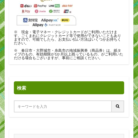
※ 現金・電子マネー・クレジットカードがご利用いただけま
す。ごくまれにクレジットカード等で使用ができないこともあり
ますので、可能でしたら、お支払い払い方法はいくつかお持ちく
ださい。
※ 春日市・大野城市・糸島市の地域振興券（商品券）は、紙タ
イプのもの、有効期限が1か月以上残っているもの、がご利用いた
だける場合もございますが、事前にご相談ください。
検索