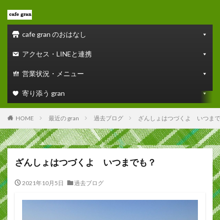
cafe gran のおはなし
アクセス・LINEと連携
営業状況・メニュー
寄り添う gran
HOME
最近の gran
過去ブログ
ざんしょはつづくよ いつま
ざんしょはつづくよ いつまでも？
2021年10月5日
過去ブログ