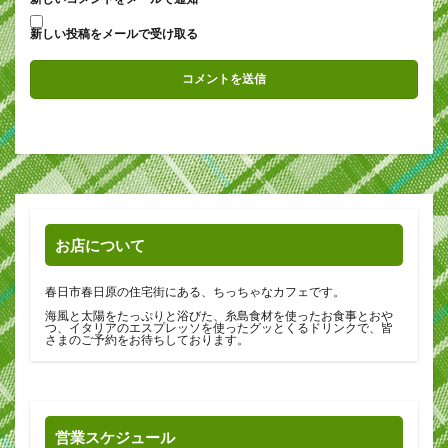
新しい投稿をメールで受け取る
お店について
春日市春日原の住宅街にある、ちっちゃなカフェです。
海風と太陽をたっぷりと浴びた、糸島食材を使ったお食事とおや
つ、イタリアのエスプレッソを使ったグッとくるドリンクで、皆
さまのご予約をお待ちしております。
営業スケジュール