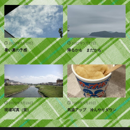
2022年5月29日
2022年5月27日
暑い夏の予感
降るかも まだかも
2022年5月26日
2022年5月23日
現場写真（笑）
気温アップ 冷んやりダウン