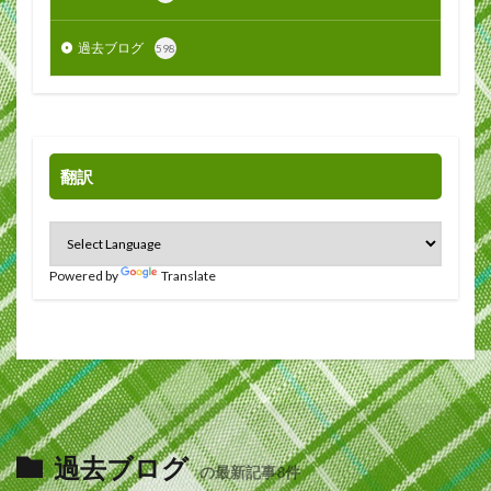
過去ブログ
598
翻訳
Powered by
Translate
過去ブログ
の最新記事8件