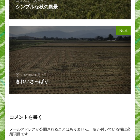
2021年10月4日
シンプルな秋の風景
Next
2021年10月7日
きれいさっぱり
コメントを書く
メールアドレスが公開されることはありません。
※
が付いている欄は必
須項目です