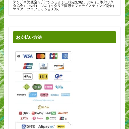
アン、その他諸々。パンシェルジュ検定2,3級、JBA（日本バリス
タ協会）Level1、IIAC（イタリア国際カフェテイスティング協会）
マスタープロフェッショナル。
お支払い方法