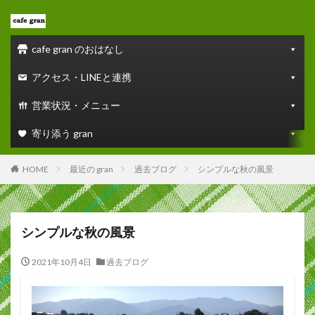
cafe gran のおはなし
アクセス・LINEと連携
営業状況・メニュー
寄り添う gran
HOME
最近の gran
過去ブログ
シンプルな秋の風景
シンプルな秋の風景
2021年10月4日
過去ブログ