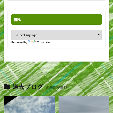
翻訳
Powered by
Translate
過去ブログ
の最新記事8件