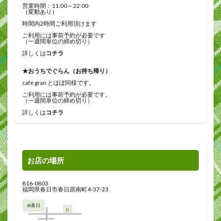
営業時間：11:00～22:00
（変動あり）
時間内2時間ご利用頂けます
ご利用には事前予約が必要です
（一週間単位の締め切り）
詳しくは
コチラ
★おうちでぐらん（お持ち帰り）
cafe gran とほぼ同様です。
ご利用には事前予約が必要です。
（一週間単位の締め切り）
詳しくは
コチラ
お店の場所
816-0803
福岡県春日市春日原南町4-37-23