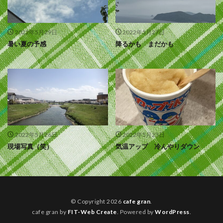
2022年5月29日
2022年5月27日
暑い夏の予感
降るかも まだかも
2022年5月26日
2022年5月23日
現場写真（笑）
気温アップ 冷んやりダウン
© Copyright 2026
cafe gran
.
cafe gran by
FIT-Web Create
. Powered by
WordPress
.