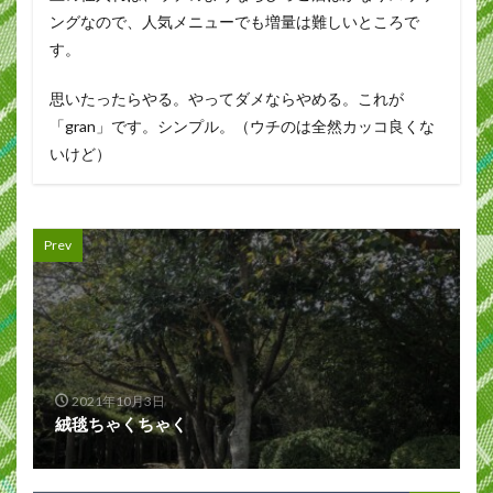
ングなので、人気メニューでも増量は難しいところで
す。
思いたったらやる。やってダメならやめる。これが
「gran」です。シンプル。（ウチのは全然カッコ良くな
いけど）
Prev
2021年10月3日
絨毯ちゃくちゃく