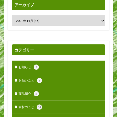
アーカイブ
カテゴリー
お知らせ
2
お願いごと
3
商品紹介
3
食材のこと
64