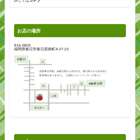
詳しくは
コチラ
お店の場所
816-0803
福岡県春日市春日原南町4-37-23