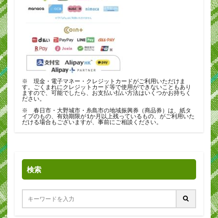
※ 現金・電子マネー・クレジットカードがご利用いただけま
す。ごくまれにクレジットカード等で使用ができないこともあり
ますので、可能でしたら、お支払い払い方法はいくつかお持ちく
ださい。
※ 春日市・大野城市・糸島市の地域振興券（商品券）は、紙タ
イプのもの、有効期限が1か月以上残っているもの、がご利用いた
だける場合もございますが、事前にご相談ください。
検索