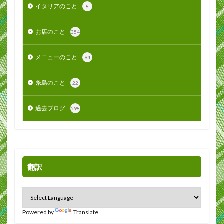
イタリアのこと
8
お店のこと
354
メニューのこと
94
糸島のこと
22
過去ブログ
598
翻訳
Powered by
Translate