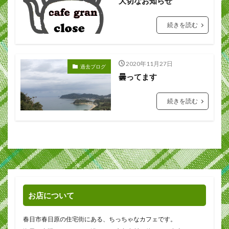
大切なお知らせ
続きを読む
2020年11月27日
過去ブログ
曇ってます
続きを読む
お店について
春日市春日原の住宅街にある、ちっちゃなカフェです。