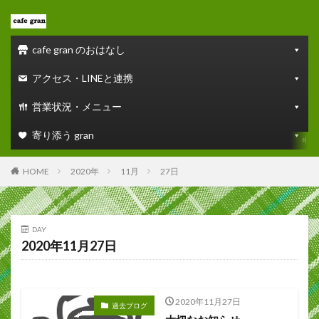
cafe gran のおはなし
アクセス・LINEと連携
営業状況・メニュー
寄り添う gran
HOME
2020年
11月
27日
DAY
2020年11月27日
2020年11月27日
過去ブログ