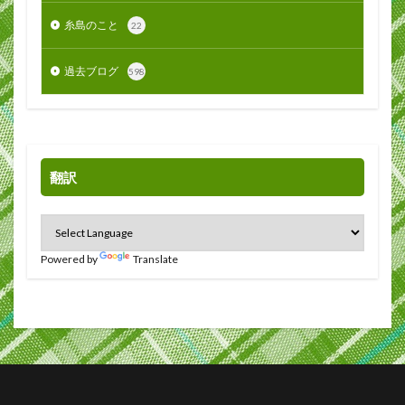
糸島のこと
22
過去ブログ
598
翻訳
Powered by
Translate