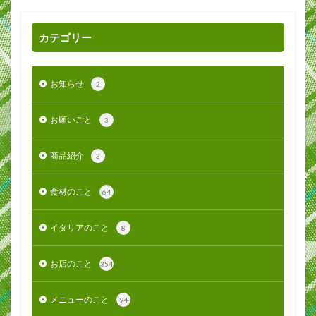
カテゴリー
お知らせ
2
お願いごと
3
商品紹介
3
食材のこと
64
イタリアのこと
8
お店のこと
354
メニューのこと
94