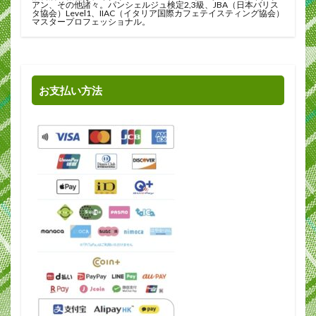
アン、その他諸々。パンシェルジュ検定2,3級、JBA（日本バリス
タ協会）Level1、IIAC（イタリア国際カフェテイスティング協会）
マスタープロフェッショナル。
お支払い方法