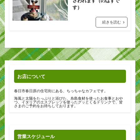
さわれます（のはずで
す）
続きを読む
お店について
春日市春日原の住宅街にある、ちっちゃなカフェです。
海風と太陽をたっぷりと浴びた、糸島食材を使ったお食事とおや
つ、イタリアのエスプレッソを使ったグッとくるドリンクで、皆
さまのご予約をお待ちしております。
営業スケジュール