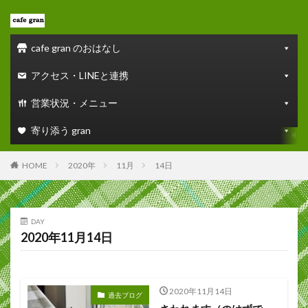
cafe gran のおはなし
アクセス・LINEと連携
営業状況・メニュー
寄り添う gran
HOME
2020年
11月
14日
DAY
2020年11月14日
2020年11月14日
過去ブログ