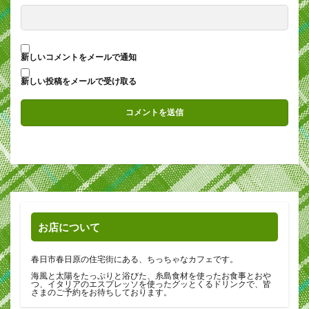
新しいコメントをメールで通知
新しい投稿をメールで受け取る
お店について
春日市春日原の住宅街にある、ちっちゃなカフェです。
海風と太陽をたっぷりと浴びた、糸島食材を使ったお食事とおや
つ、イタリアのエスプレッソを使ったグッとくるドリンクで、皆
さまのご予約をお待ちしております。