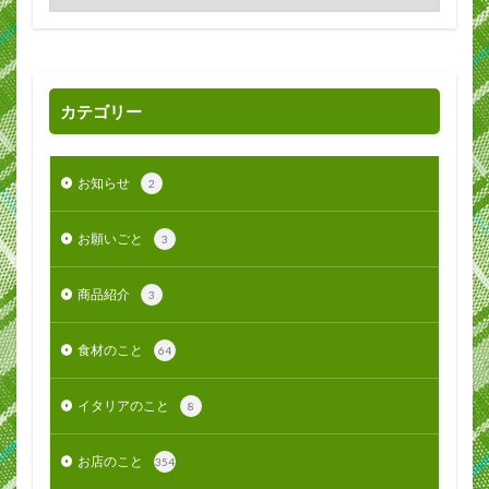
カテゴリー
お知らせ
2
お願いごと
3
商品紹介
3
食材のこと
64
イタリアのこと
8
お店のこと
354