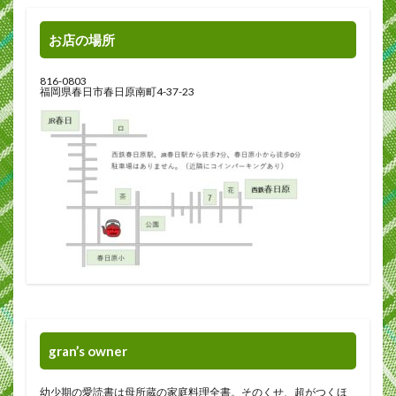
お店の場所
816-0803
福岡県春日市春日原南町4-37-23
gran’s owner
幼少期の愛読書は母所蔵の家庭料理全書。そのくせ、超がつくほ