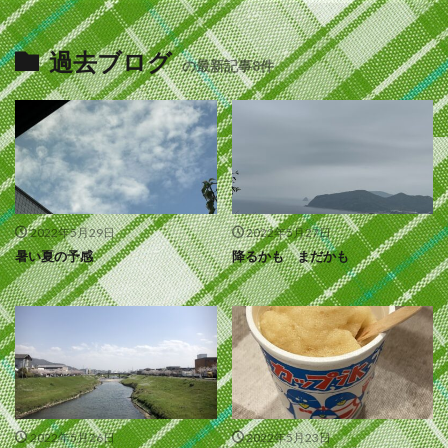
過去ブログ
の最新記事8件
2022年5月29日
2022年5月27日
暑い夏の予感
降るかも まだかも
2022年5月26日
2022年5月23日