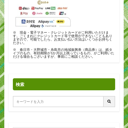
※ 現金・電子マネー・クレジットカードがご利用いただけま
す。ごくまれにクレジットカード等で使用ができないこともあり
ますので、可能でしたら、お支払い払い方法はいくつかお持ちく
ださい。
※ 春日市・大野城市・糸島市の地域振興券（商品券）は、紙タ
イプのもの、有効期限が1か月以上残っているもの、がご利用いた
だける場合もございますが、事前にご相談ください。
検索