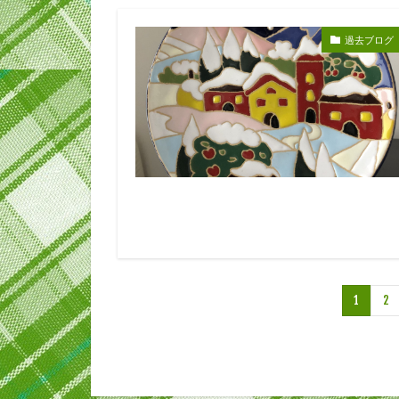
過去ブログ
1
2