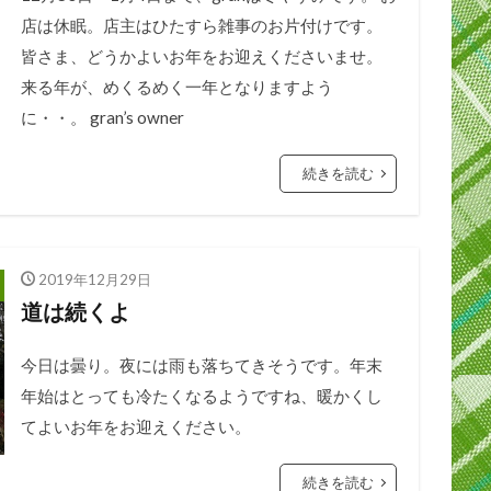
店は休眠。店主はひたすら雑事のお片付けです。
皆さま、どうかよいお年をお迎えくださいませ。
来る年が、めくるめく一年となりますよう
に・・。 gran’s owner
続きを読む
2019年12月29日
道は続くよ
今日は曇り。夜には雨も落ちてきそうです。年末
年始はとっても冷たくなるようですね、暖かくし
てよいお年をお迎えください。
続きを読む