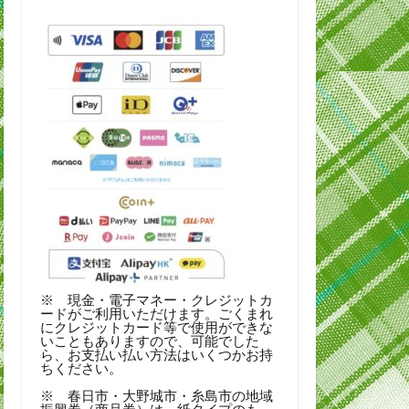
※ 現金・電子マネー・クレジットカ
ードがご利用いただけます。ごくまれ
にクレジットカード等で使用ができな
いこともありますので、可能でした
ら、お支払い払い方法はいくつかお持
ちください。
※ 春日市・大野城市・糸島市の地域
振興券（商品券）は、紙タイプのも