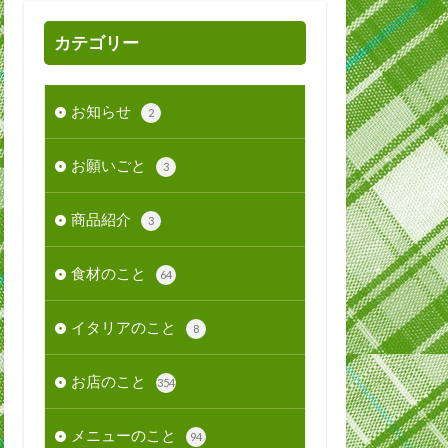
カテゴリー
お知らせ
2
お願いごと
3
商品紹介
3
食材のこと
64
イタリアのこと
8
お店のこと
354
メニューのこと
94