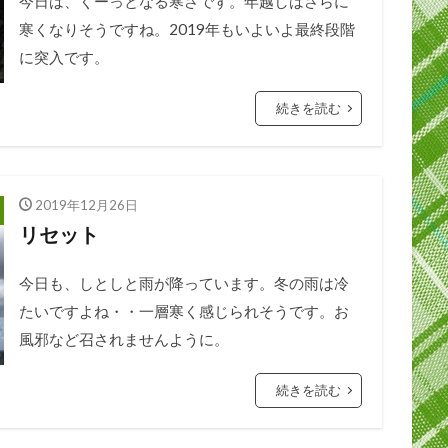
今日は、くーっとなる寒さです。年越しはさらに
寒くなりそうですね。2019年もいよいよ最終段階
に突入です。
続きを読む
2019年12月26日
リセット
今日も、しとしと雨が降っています。冬の雨は冷
たいですよね・・一層寒く感じられそうです。お
風邪など召されませんように。
続きを読む