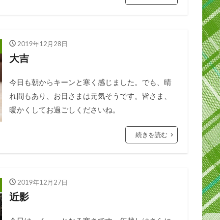
2019年12月28日
大吉
今日も朝からキーンと寒く感じました。でも、晴
れ間もあり、お日さまは元気そうです。皆さま、
暖かくしてお過ごしくださいね。
続きを読む
2019年12月27日
近影