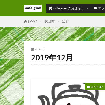
cafe gran のおはなし
アク
2019年
12月
HOME
MONTH
2019年12月
過去ブログ