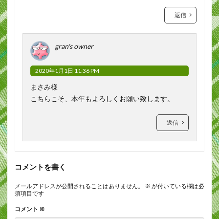
返信
gran's owner
2020年1月1日 11:36 PM
まさみ様
こちらこそ、本年もよろしくお願い致します。
返信
コメントを書く
メールアドレスが公開されることはありません。
※
が付いている欄は必
須項目です
コメント
※