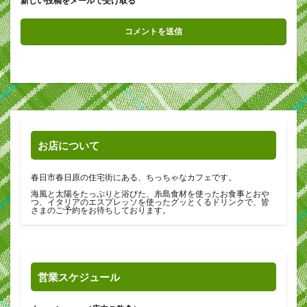
新しい投稿をメールで受け取る
お店について
春日市春日原の住宅街にある、ちっちゃなカフェです。
海風と太陽をたっぷりと浴びた、糸島食材を使ったお食事とおや
つ、イタリアのエスプレッソを使ったグッとくるドリンクで、皆
さまのご予約をお待ちしております。
営業スケジュール