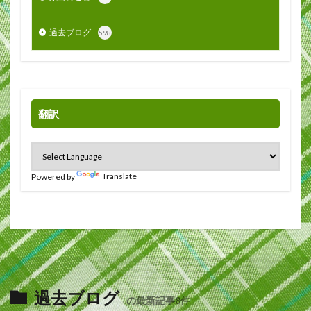
過去ブログ
598
翻訳
Powered by
Translate
過去ブログ
の最新記事8件