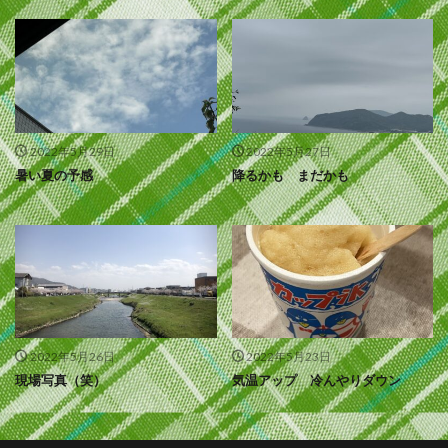
2022年5月29日
2022年5月27日
暑い夏の予感
降るかも まだかも
2022年5月26日
2022年5月23日
現場写真（笑）
気温アップ 冷んやりダウン