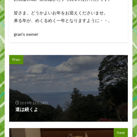
皆さま、どうかよいお年をお迎えくださいませ。
来る年が、めくるめく一年となりますように・・。
gran’s owner
Prev
2019年12月29日
道は続くよ
Next