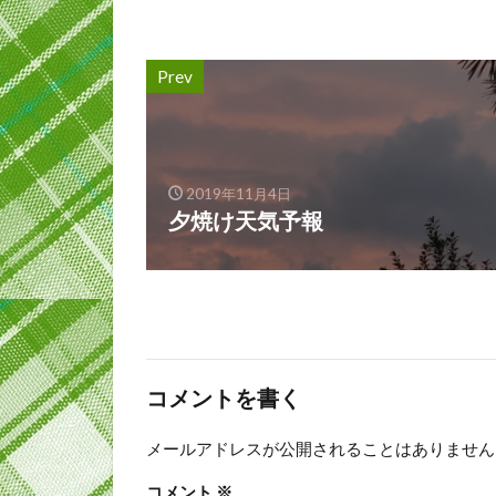
Prev
2019年11月4日
夕焼け天気予報
コメントを書く
メールアドレスが公開されることはありません
コメント
※