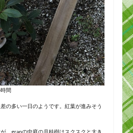
の時間
暖差の多い一日のようです。紅葉が進みそう
が、granの中庭の月桂樹はスクスクと大き