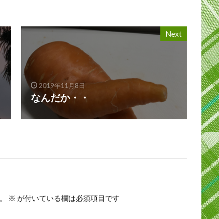
Next
2019年11月8日
なんだか・・
。
※
が付いている欄は必須項目です