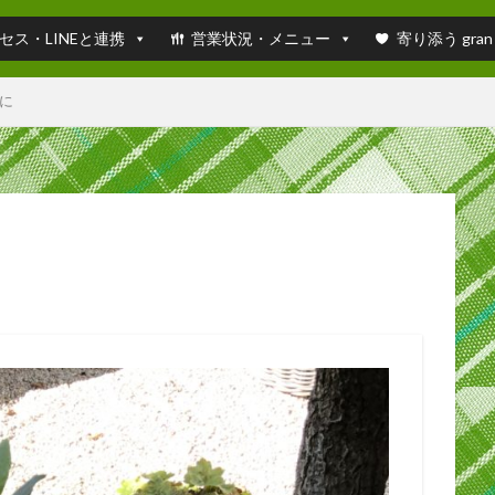
セス・LINEと連携
営業状況・メニュー
寄り添う gran
に