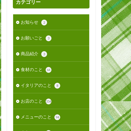
カテゴリー
お知らせ
2
お願いごと
3
商品紹介
3
食材のこと
64
イタリアのこと
8
お店のこと
354
メニューのこと
94