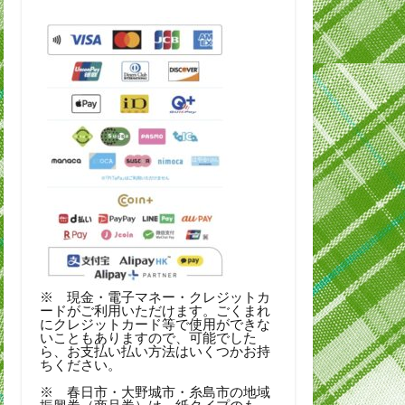
※ 現金・電子マネー・クレジットカ
ードがご利用いただけます。ごくまれ
にクレジットカード等で使用ができな
いこともありますので、可能でした
ら、お支払い払い方法はいくつかお持
ちください。
※ 春日市・大野城市・糸島市の地域
振興券（商品券）は、紙タイプのも