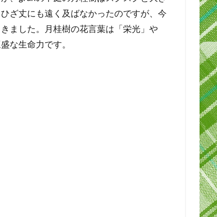
、ひざ丈にも遠く及ばなかったのですが、今
てきました。月桂樹の花言葉は「栄光」や
旺盛な生命力です。