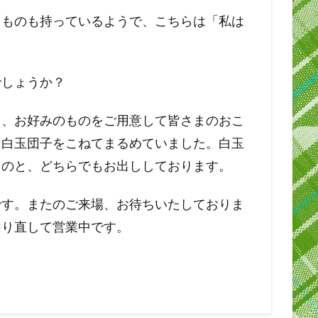
うものも持っているようで、こちらは「私は
でしょうか？
も、お好みのものをご用意して皆さまのおこ
、白玉団子をこねてまるめていました。白玉
ものと、どちらでもお出ししております。
です。またのご来場、お待ちいたしておりま
切り直して営業中です。