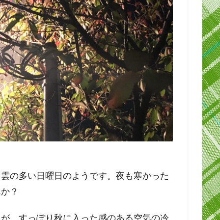
、雲の多い日曜日のようです。夜も寒かった
んか？
たが、すっぽり秋に入った感のある空気の冷