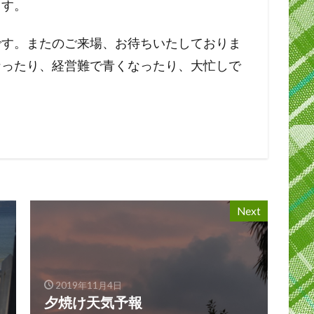
ます。
です。またのご来場、お待ちいたしておりま
なったり、経営難で青くなったり、大忙しで
Next
2019年11月4日
夕焼け天気予報