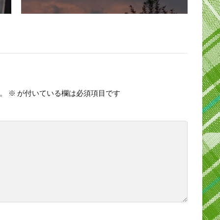
。
※
が付いている欄は必須項目です