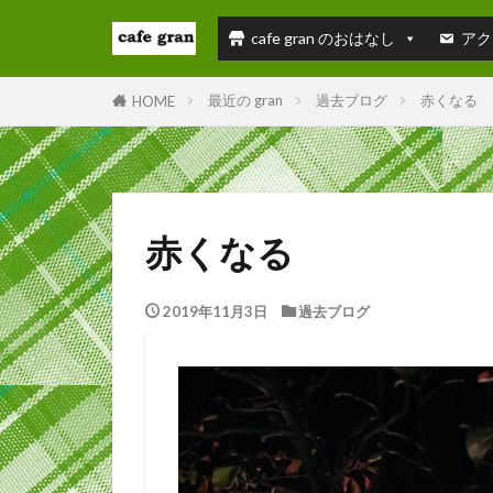
cafe gran のおはなし
アク
最近の gran
過去ブログ
赤くなる
HOME
赤くなる
2019年11月3日
過去ブログ