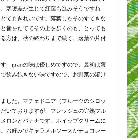
で、寒暖差が生じて紅葉も進みそうですね。
もとてもきれいです。落葉したそのすてきな
さと音をたててその上を歩くのも、とっても
いる方は、秋の終わりまで続く、落葉の片付
す。granの味は優しめですので、最初は薄
まで飲み飽きない味ですので、お野菜の溶け
りました。マチェドニア（フルーツのシロッ
ただいておりますが、フレッシュの完熟フル
はメロンとバナナです。ホイップクリームに
い。お好みでキャラメルソースかチョコレー