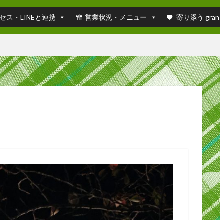
セス・LINEと連携
営業状況・メニュー
寄り添う gran