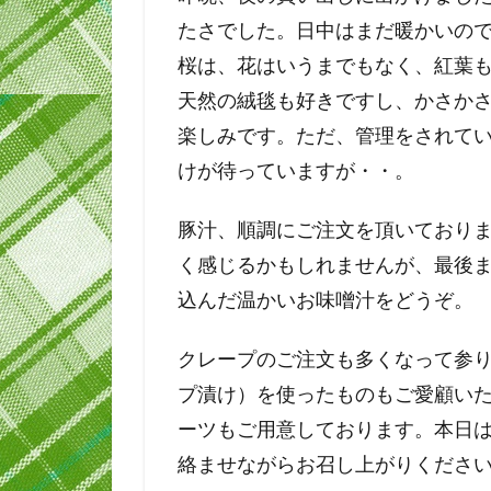
たさでした。日中はまだ暖かいの
桜は、花はいうまでもなく、紅葉
天然の絨毯も好きですし、かさか
楽しみです。ただ、管理をされて
けが待っていますが・・。
豚汁、順調にご注文を頂いておりま
く感じるかもしれませんが、最後
込んだ温かいお味噌汁をどうぞ。
クレープのご注文も多くなって参
プ漬け）を使ったものもご愛顧い
ーツもご用意しております。本日
絡ませながらお召し上がりくださ