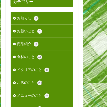
カテゴリー
お知らせ
2
お願いごと
3
商品紹介
3
食材のこと
64
イタリアのこと
8
お店のこと
354
メニューのこと
94