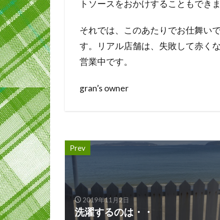
トソースをおかけすることもでき
それでは、このあたりでお仕舞い
す。リアル店舗は、失敗して赤く
営業中です。
gran’s owner
Prev
2019年11月2日
洗濯するのは・・