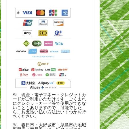
※ 現金・電子マネー・クレジットカ
ードがご利用いただけます。ごくまれ
にクレジットカード等で使用ができな
いこともありますので、可能でした
ら、お支払い払い方法はいくつかお持
ちください。
※ 春日市・大野城市・糸島市の地域
振興券（商品券）は、紙タイプのも