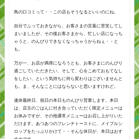
鳥の口コミって・・この店もそうなるといいのにね。
自分でふっておきながら、お客さまの言葉に苦笑してし
まいましたが、その後お客さまから、忙しい店になっち
ゃうと、のんびりできなくなっちゃうからねぇ・・と
も。
万が一、お店が満席になろうとも、お客さまにのんびり
過ごしていただきたい、そして、心をこめておもてなし
をしたい、という気持ちに何ら変わりはございませんと
も。ま、そんなことにはならないと思いますけれど。
連休最終日、祝日の本日ものんびり営業します。本日
は、店主のごはんに付き合っていただく限定メニューは
お休みですが、その他通常メニューはお召し上がりいた
だけます。あつあつのフレンチトーストに、メイプルシ
ロップをたっぷりかけて・・そんな休日が、本日はおす
すめです。