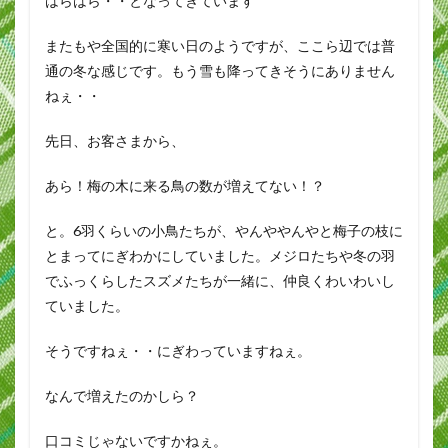
はらはら・・となってきています
またもや全国的に寒い日のようですが、ここら辺では普
通の冬な感じです。もう雪も降ってきそうにありません
ねぇ・・
先日、お客さまから、
あら！梅の木に来る鳥の数が増えてない！？
と。6羽くらいの小鳥たちが、やんややんやと梅子の枝に
とまってにぎわかにしていました。メジロたちや冬の羽
でふっくらしたスズメたちが一緒に、仲良くわいわいし
ていました。
そうですねぇ・・にぎわっていますねぇ。
なんで増えたのかしら？
口コミじゃないですかねぇ。