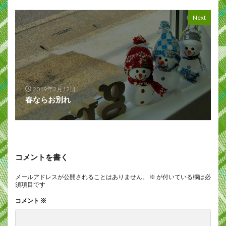
Next
2019年2月12日
春ならお別れ
コメントを書く
メールアドレスが公開されることはありません。
※
が付いている欄は必
須項目です
コメント
※