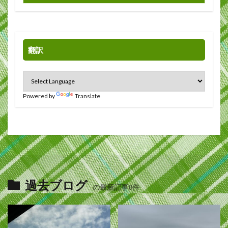
翻訳
Powered by
Translate
過去ブログ
の最新記事8件