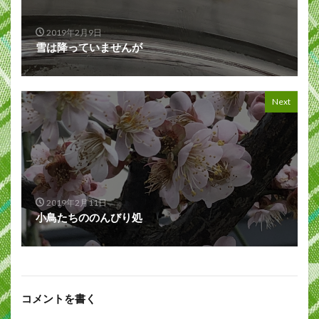
2019年2月9日
雪は降っていませんが
Next
2019年2月11日
小鳥たちののんびり処
コメントを書く