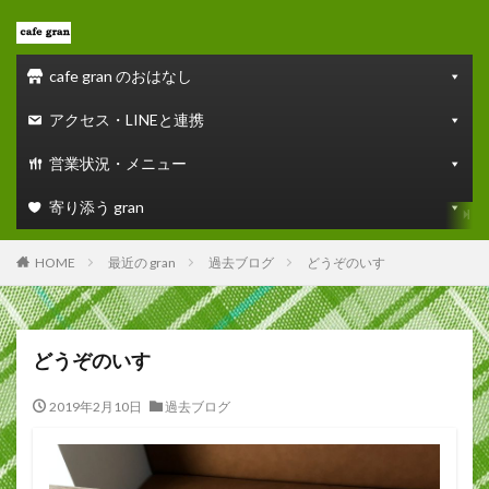
cafe gran のおはなし
アクセス・LINEと連携
営業状況・メニュー
寄り添う gran
HOME
最近の gran
過去ブログ
どうぞのいす
どうぞのいす
2019年2月10日
過去ブログ