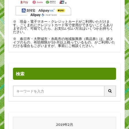
※ 現金・電子マネー・クレジットカードがご利用いただけま
す。ごくまれにクレジットカード等で使用ができないこともあり
ますので、可能でしたら、お支払い払い方法はいくつかお持ちく
ださい。
※ 春日市・大野城市・糸島市の地域振興券（商品券）は、紙タ
イプのもの、有効期限が1か月以上残っているもの、がご利用いた
だける場合もございますが、事前にご相談ください。
検索
2019年2月