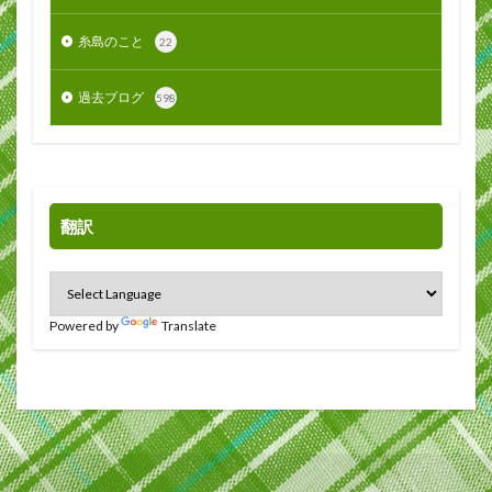
糸島のこと
22
過去ブログ
598
翻訳
Powered by
Translate