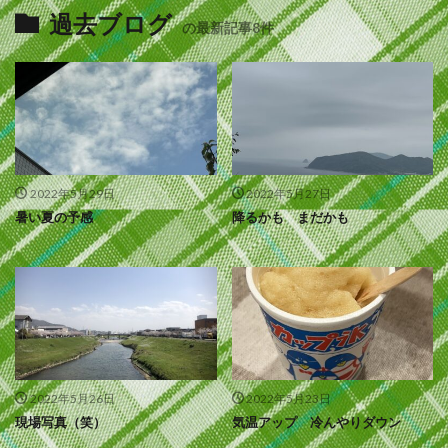
過去ブログ
の最新記事8件
2022年5月29日
2022年5月27日
暑い夏の予感
降るかも まだかも
2022年5月26日
2022年5月23日
現場写真（笑）
気温アップ 冷んやりダウン