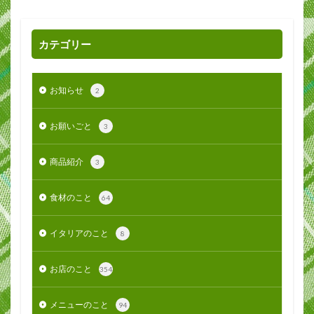
カテゴリー
お知らせ
2
お願いごと
3
商品紹介
3
食材のこと
64
イタリアのこと
8
お店のこと
354
メニューのこと
94