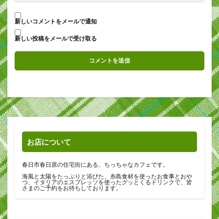
新しいコメントをメールで通知
新しい投稿をメールで受け取る
お店について
春日市春日原の住宅街にある、ちっちゃなカフェです。
海風と太陽をたっぷりと浴びた、糸島食材を使ったお食事とおや
つ、イタリアのエスプレッソを使ったグッとくるドリンクで、皆
さまのご予約をお待ちしております。