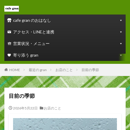
cafe gran のおはなし
アクセス・LINEと連携
営業状況・メニュー
寄り添う gran
HOME
最近の gran
お店のこと
目前の季節
目前の季節
2026年5月22日
お店のこと