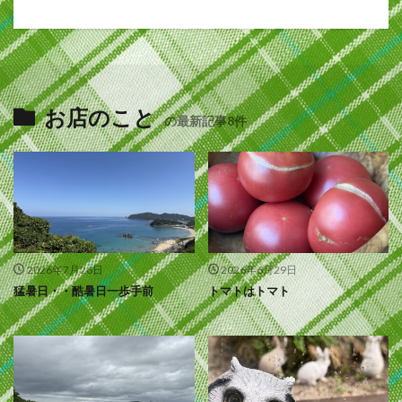
お店のこと
の最新記事8件
2026年7月26日
2026年6月29日
猛暑日・・酷暑日一歩手前
トマトはトマト