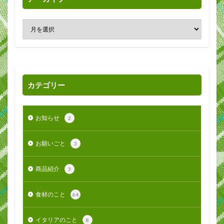
カテゴリー
お知らせ
2
お願いごと
3
商品紹介
3
食材のこと
64
イタリアのこと
8