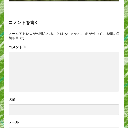
コメントを書く
メールアドレスが公開されることはありません。
※
が付いている欄は必
須項目です
コメント
※
名前
メール