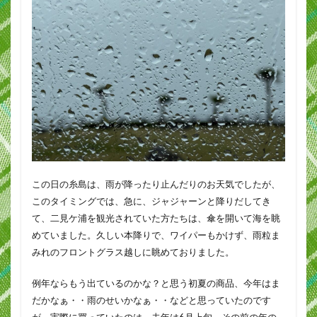
この日の糸島は、雨が降ったり止んだりのお天気でしたが、
このタイミングでは、急に、ジャジャーンと降りだしてき
て、二見ケ浦を観光されていた方たちは、傘を開いて海を眺
めていました。久しい本降りで、ワイパーもかけず、雨粒ま
みれのフロントグラス越しに眺めておりました。
例年ならもう出ているのかな？と思う初夏の商品、今年はま
だかなぁ・・雨のせいかなぁ・・などと思っていたのです
が、実際に買っていたのは、去年は6月上旬。その前の年の