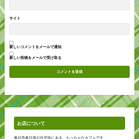
サイト
新しいコメントをメールで通知
新しい投稿をメールで受け取る
お店について
春日市春日原の住宅街にある、ちっちゃなカフェです。