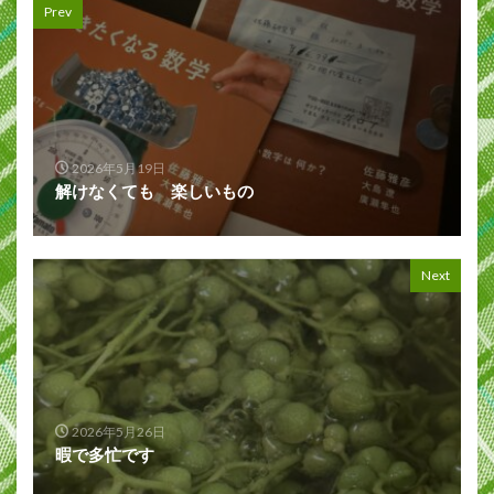
Prev
2026年5月19日
解けなくても 楽しいもの
Next
2026年5月26日
暇で多忙です