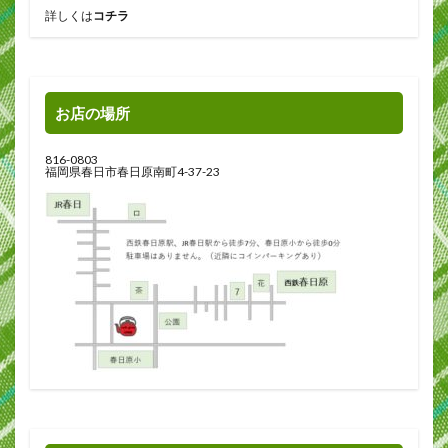
詳しくは
コチラ
お店の場所
816-0803
福岡県春日市春日原南町4-37-23