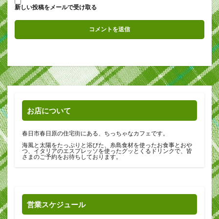
新しい投稿をメールで受け取る
お店について
春日市春日原の住宅街にある、ちっちゃなカフェです。
海風と太陽をたっぷりと浴びた、糸島食材を使ったお食事とおや
つ、イタリアのエスプレッソを使ったグッとくるドリンクで、皆
さまのご予約をお待ちしております。
営業スケジュール