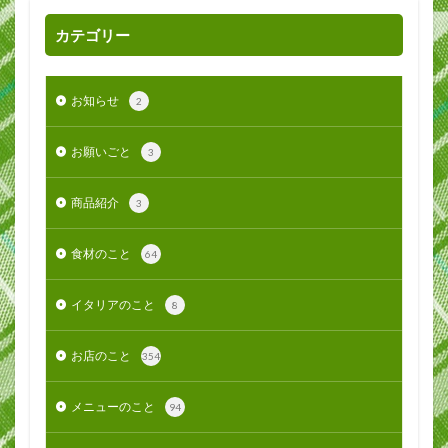
カテゴリー
お知らせ
2
お願いごと
3
商品紹介
3
食材のこと
64
イタリアのこと
8
お店のこと
354
メニューのこと
94