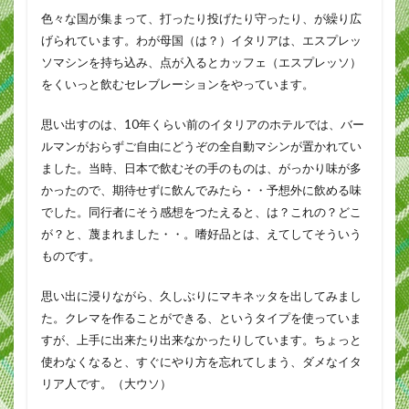
色々な国が集まって、打ったり投げたり守ったり、が繰り広
げられています。わが母国（は？）イタリアは、エスプレッ
ソマシンを持ち込み、点が入るとカッフェ（エスプレッソ）
をくいっと飲むセレブレーションをやっています。
思い出すのは、10年くらい前のイタリアのホテルでは、バー
ルマンがおらずご自由にどうぞの全自動マシンが置かれてい
ました。当時、日本で飲むその手のものは、がっかり味が多
かったので、期待せずに飲んでみたら・・予想外に飲める味
でした。同行者にそう感想をつたえると、は？これの？どこ
が？と、蔑まれました・・。嗜好品とは、えてしてそういう
ものです。
思い出に浸りながら、久しぶりにマキネッタを出してみまし
た。クレマを作ることができる、というタイプを使っていま
すが、上手に出来たり出来なかったりしています。ちょっと
使わなくなると、すぐにやり方を忘れてしまう、ダメなイタ
リア人です。（大ウソ）