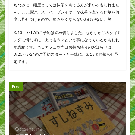
ちなみに、頻度としては抹茶を点てる方が多いかもしれませ
ん。ここ最近、スーパープレイヤーが抹茶を点てる仕草を何
度も見せつけるので、飲みたくならないわけがない。笑
3/13～3/17のご予約は締め切りました。なかなかこのタイミ
ングに慣れずに、えっもう？という事になっているかもしれ
ず恐縮です。当日カフェや当日お持ち帰りのお知らせは、
3/20～3/24のご予約スタートと一緒に、3/13頃お知らせ予
定です。
Prev
2026年3月7日