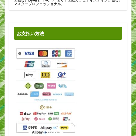
タ協会）Level1、IIAC（イタリア国際カフェテイスティング協会）
マスタープロフェッショナル。
お支払い方法