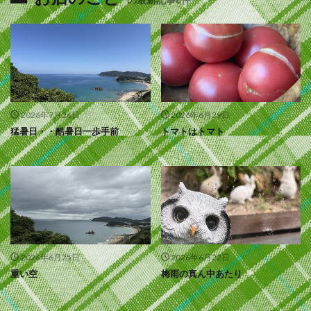
2026年7月26日
2026年6月29日
猛暑日・・酷暑日一歩手前
トマトはトマト
2026年6月25日
2026年6月22日
重い空
梅雨の真ん中あたり