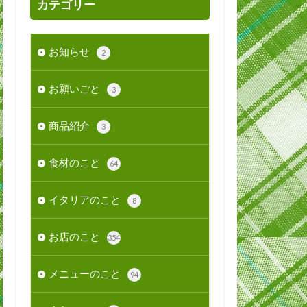
カテゴリー
お知らせ
2
お願いごと
3
商品紹介
3
食材のこと
64
イタリアのこと
8
お店のこと
354
メニューのこと
94