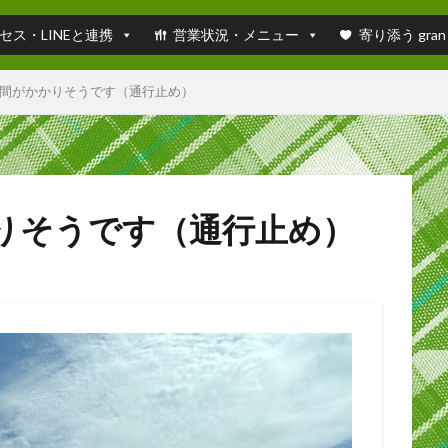
セス・LINEと連携
営業状況・メニュー
寄り添う gran
間がかかりそうです（通行止め）
りそうです（通行止め）