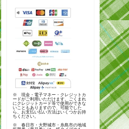
※ 現金・電子マネー・クレジットカ
ードがご利用いただけます。ごくまれ
にクレジットカード等で使用ができな
いこともありますので、可能でした
ら、お支払い払い方法はいくつかお持
ちください。
※ 春日市・大野城市・糸島市の地域
振興券（商品券）は、紙タイプのも