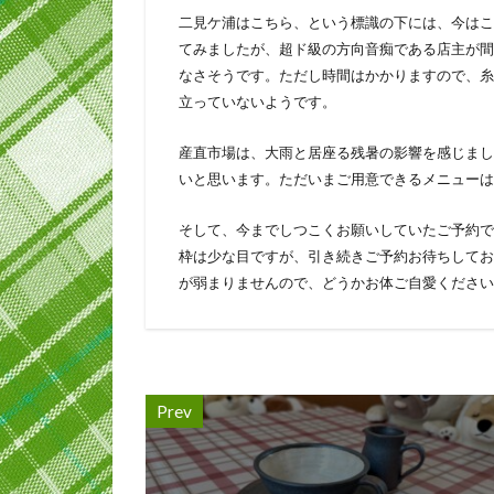
二見ケ浦はこちら、という標識の下には、今はこ
てみましたが、超ド級の方向音痴である店主が間
なさそうです。ただし時間はかかりますので、糸
立っていないようです。
産直市場は、大雨と居座る残暑の影響を感じまし
いと思います。ただいまご用意できるメニューは
そして、今までしつこくお願いしていたご予約で
枠は少な目ですが、引き続きご予約お待ちしてお
が弱まりませんので、どうかお体ご自愛ください
Prev