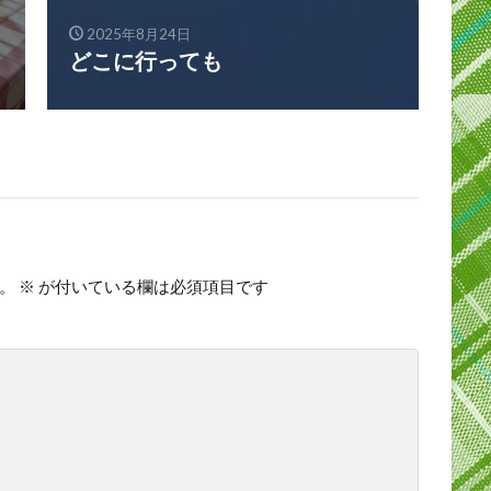
2025年8月24日
どこに行っても
。
※
が付いている欄は必須項目です