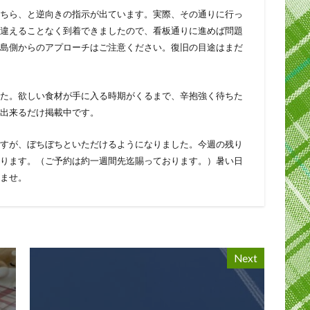
ちら、と逆向きの指示が出ています。実際、その通りに行っ
違えることなく到着できましたので、看板通りに進めば問題
島側からのアプローチはご注意ください。復旧の目途はまだ
た。欲しい食材が手に入る時期がくるまで、辛抱強く待ちた
出来るだけ掲載中です。
すが、ぼちぼちといただけるようになりました。今週の残り
ります。（ご予約は約一週間先迄賜っております。）暑い日
ませ。
Next