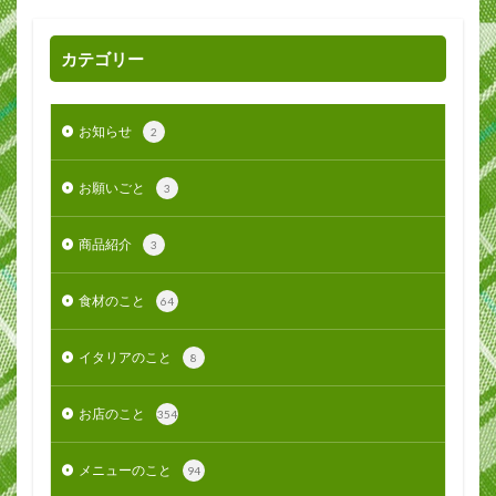
カテゴリー
お知らせ
2
お願いごと
3
商品紹介
3
食材のこと
64
イタリアのこと
8
お店のこと
354
メニューのこと
94