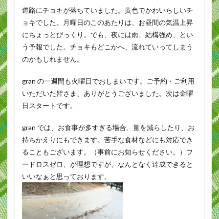
道路にチョキが落ちていました。黄色でかわいらしいチ
ョキでした。月曜日のこのあたりは、お昼間の気温上昇
にちょっとびっくり。でも、夜には雨、結構強め、とい
う予報でした。チョキもどこかへ、流れていってしまう
のかもしれません。
gran の一週間も火曜日でおしまいです。ご予約・ご利用
いただいた皆さま、ありがとうございました。次は金曜
日スタートです。
gran では、お食事が多すぎる場合、量を減らしたり、お
持ちかえりにもできます。苦手な食材などにも対応でき
ることもございます。（事前にお知らせください。）フ
ードロスゼロ、が理想ですが、なんとなく達成できると
いいなぁと思っております。