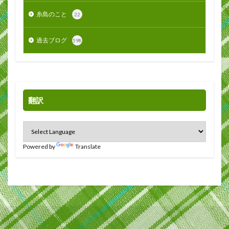
糸島のこと
22
過去ブログ
598
翻訳
Powered by
Translate