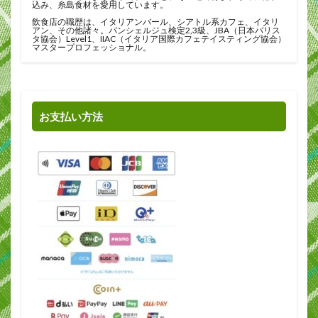
込み、糸島食材を愛用しています。
飲食店の職歴は、イタリアンバール、シアトル系カフェ、イタリ
アン、その他諸々。パンシェルジュ検定2,3級、JBA（日本バリス
タ協会）Level1、IIAC（イタリア国際カフェテイスティング協会）
マスタープロフェッショナル。
お支払い方法