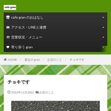
cafe gran のおはなし
アクセス・LINEと連携
営業状況・メニュー
寄り添う gran
HOME
最近の gran
お店のこと
チョキです
チョキです
2022年11月28日
お店のこと