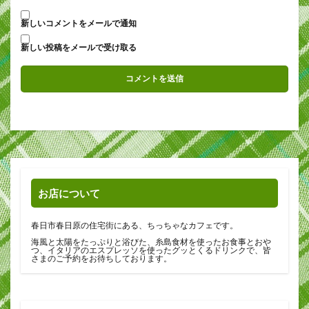
新しいコメントをメールで通知
新しい投稿をメールで受け取る
お店について
春日市春日原の住宅街にある、ちっちゃなカフェです。
海風と太陽をたっぷりと浴びた、糸島食材を使ったお食事とおや
つ、イタリアのエスプレッソを使ったグッとくるドリンクで、皆
さまのご予約をお待ちしております。