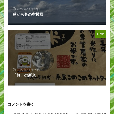
2022年11月27日
秋から冬の空模様
Next
2022年11月29日
「無」の新米
コメントを書く