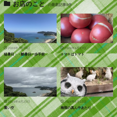
お店のこと
の最新記事8件
2026年7月26日
2026年6月29日
猛暑日・・酷暑日一歩手前
トマトはトマト
2026年6月25日
2026年6月22日
重い空
梅雨の真ん中あたり