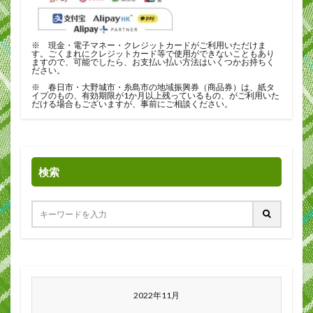
※ 現金・電子マネー・クレジットカードがご利用いただけま
す。ごくまれにクレジットカード等で使用ができないこともあり
ますので、可能でしたら、お支払い払い方法はいくつかお持ちく
ださい。
※ 春日市・大野城市・糸島市の地域振興券（商品券）は、紙タ
イプのもの、有効期限が1か月以上残っているもの、がご利用いた
だける場合もございますが、事前にご相談ください。
検索
2022年11月