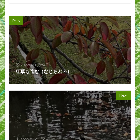
Prev
2022年10月24日
紅葉も進む（なじらね～）
Next
2022年10月30日