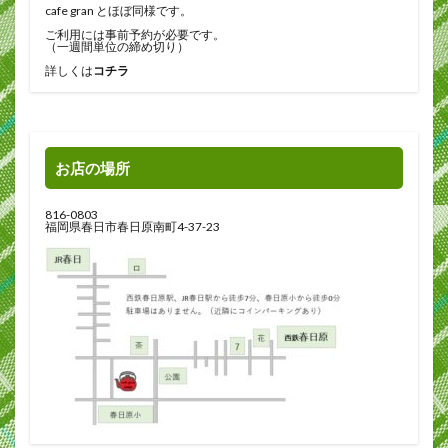
cafe gran とほぼ同様です。
ご利用には事前予約が必要です。
（一週間単位の締め切り）
詳しくは
コチラ
お店の場所
816-0803
福岡県春日市春日原南町4-37-23