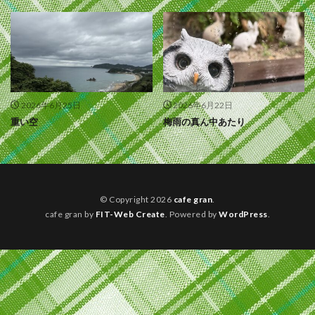
2026年6月25日
2026年6月22日
重い空
梅雨の真ん中あたり
© Copyright 2026
cafe gran
.
cafe gran by
FIT-Web Create
. Powered by
WordPress
.