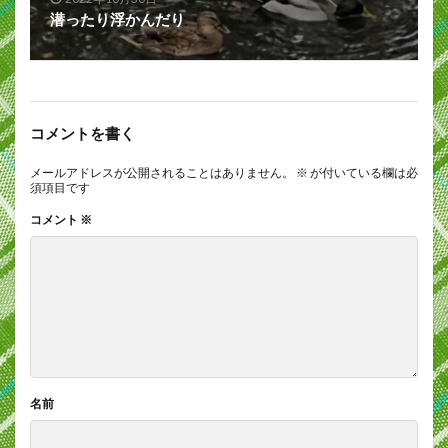
潜ったり浮かんだり
コメントを書く
メールアドレスが公開されることはありません。
※
が付いている欄は必
須項目です
コメント
※
名前