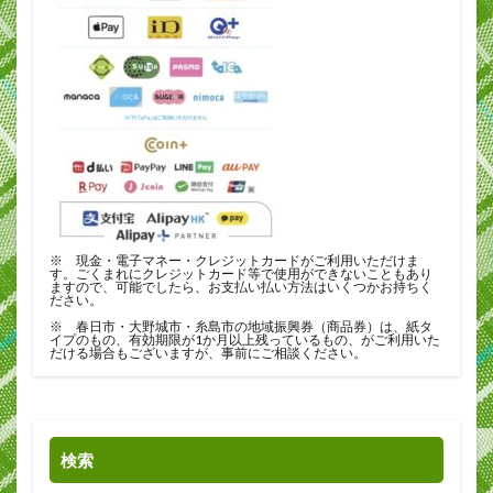
※ 現金・電子マネー・クレジットカードがご利用いただけま
す。ごくまれにクレジットカード等で使用ができないこともあり
ますので、可能でしたら、お支払い払い方法はいくつかお持ちく
ださい。
※ 春日市・大野城市・糸島市の地域振興券（商品券）は、紙タ
イプのもの、有効期限が1か月以上残っているもの、がご利用いた
だける場合もございますが、事前にご相談ください。
検索