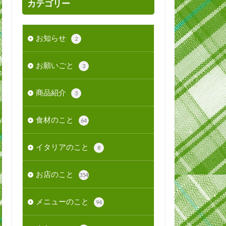
カテゴリー
お知らせ
2
お願いごと
3
商品紹介
3
食材のこと
64
イタリアのこと
8
お店のこと
354
メニューのこと
94