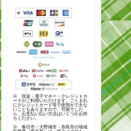
※ 現金・電子マネー・クレジットカ
ードがご利用いただけます。ごくまれ
にクレジットカード等で使用ができな
いこともありますので、可能でした
ら、お支払い払い方法はいくつかお持
ちください。
※ 春日市・大野城市・糸島市の地域
振興券（商品券）は、紙タイプのも