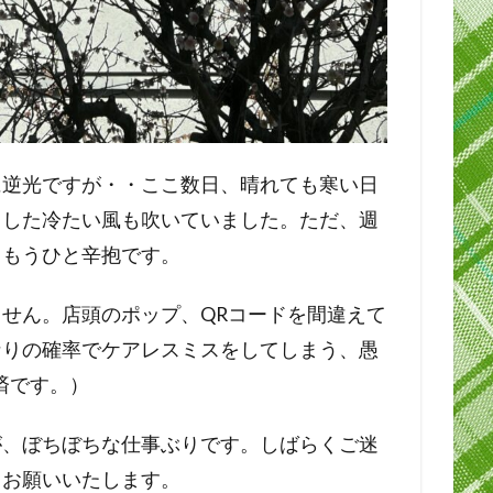
に逆光ですが・・ここ数日、晴れても寒い日
とした冷たい風も吹いていました。ただ、週
、もうひと辛抱です。
せん。店頭のポップ、QRコードを間違えて
なりの確率でケアレスミスをしてしまう、愚
済です。）
が、ぼちぼちな仕事ぶりです。しばらくご迷
くお願いいたします。