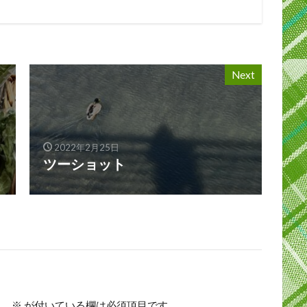
Next
2022年2月25日
ツーショット
。
※
が付いている欄は必須項目です