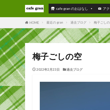
cafe gran のおはなし
アク
最近の gran
過去ブログ
梅子ごしの
HOME
梅子ごしの空
2022年2月23日
過去ブログ