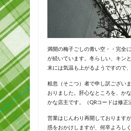
満開の梅子ごしの青い空・・完全
が続いています。冬らしい、キン
末には気温も上がるようですので
粗忽（そこつ）者で申し訳ございま
おりました。肝心なところを、か
かな店主です。（QRコードは修正
営業はじんわり再開しております
惑をおかけしますが、何卒よろし