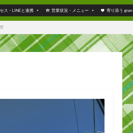
セス・LINEと連携
営業状況・メニュー
寄り添う gran
空