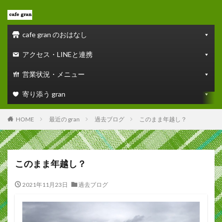
cafe gran のおはなし
アクセス・LINEと連携
営業状況・メニュー
寄り添う gran
HOME
最近の gran
過去ブログ
このまま年越し？
このまま年越し？
2021年11月23日
過去ブログ