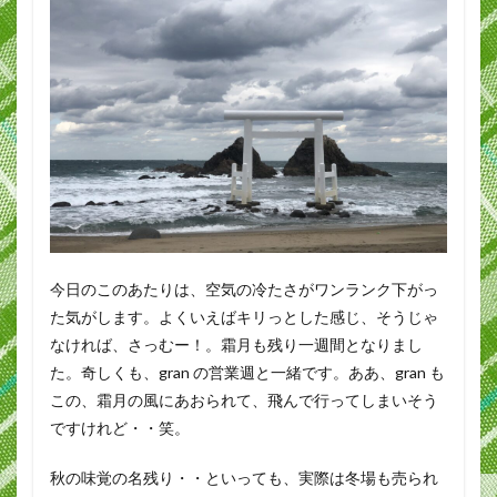
今日のこのあたりは、空気の冷たさがワンランク下がっ
た気がします。よくいえばキリっとした感じ、そうじゃ
なければ、さっむー！。霜月も残り一週間となりまし
た。奇しくも、gran の営業週と一緒です。ああ、gran も
この、霜月の風にあおられて、飛んで行ってしまいそう
ですけれど・・笑。
秋の味覚の名残り・・といっても、実際は冬場も売られ