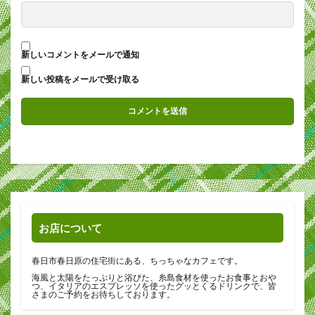
新しいコメントをメールで通知
新しい投稿をメールで受け取る
お店について
春日市春日原の住宅街にある、ちっちゃなカフェです。
海風と太陽をたっぷりと浴びた、糸島食材を使ったお食事とおや
つ、イタリアのエスプレッソを使ったグッとくるドリンクで、皆
さまのご予約をお待ちしております。