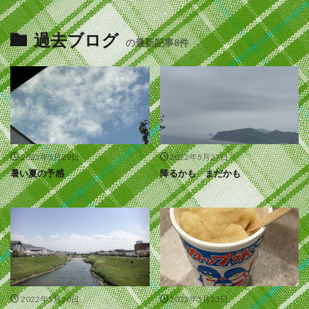
過去ブログ
の最新記事8件
2022年5月29日
2022年5月27日
暑い夏の予感
降るかも まだかも
2022年5月26日
2022年5月23日