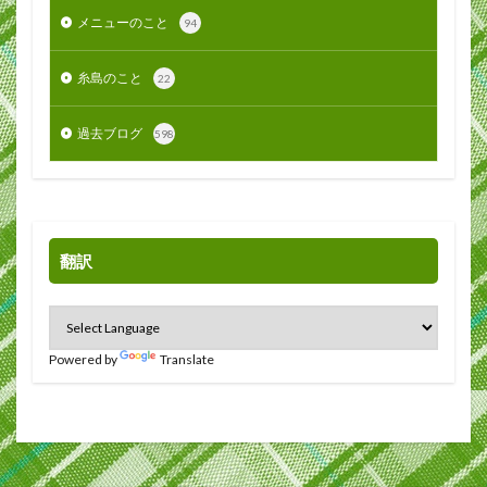
メニューのこと
94
糸島のこと
22
過去ブログ
598
翻訳
Powered by
Translate