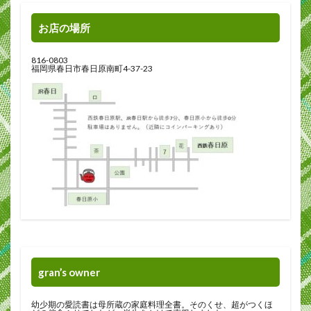
お店の場所
816-0803
福岡県春日市春日原南町4-37-23
gran’s owner
幼少期の愛読書は母所蔵の家庭料理全書。そのくせ、超がつくほ