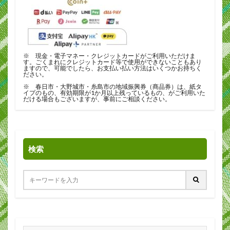
※ 現金・電子マネー・クレジットカードがご利用いただけま
す。ごくまれにクレジットカード等で使用ができないこともあり
ますので、可能でしたら、お支払い払い方法はいくつかお持ちく
ださい。
※ 春日市・大野城市・糸島市の地域振興券（商品券）は、紙タ
イプのもの、有効期限が1か月以上残っているもの、がご利用いた
だける場合もございますが、事前にご相談ください。
検索