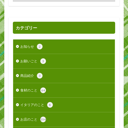
カテゴリー
お知らせ
2
お願いごと
3
商品紹介
3
食材のこと
64
イタリアのこと
8
お店のこと
354