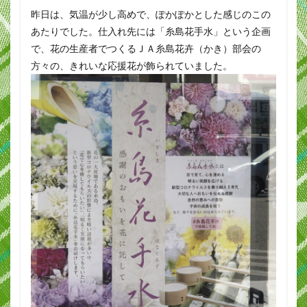
昨日は、気温が少し高めで、ぽかぽかとした感じのこの
あたりでした。仕入れ先には「糸島花手水」という企画
で、花の生産者でつくるＪＡ糸島花卉（かき）部会の
方々の、きれいな応援花が飾られていました。