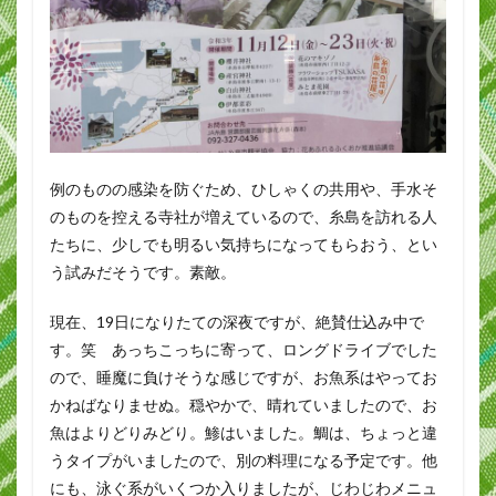
例のものの感染を防ぐため、ひしゃくの共用や、手水そ
のものを控える寺社が増えているので、糸島を訪れる人
たちに、少しでも明るい気持ちになってもらおう、とい
う試みだそうです。素敵。
現在、19日になりたての深夜ですが、絶賛仕込み中で
す。笑 あっちこっちに寄って、ロングドライブでした
ので、睡魔に負けそうな感じですが、お魚系はやってお
かねばなりませぬ。穏やかで、晴れていましたので、お
魚はよりどりみどり。鯵はいました。鯛は、ちょっと違
うタイプがいましたので、別の料理になる予定です。他
にも、泳ぐ系がいくつか入りましたが、じわじわメニュ