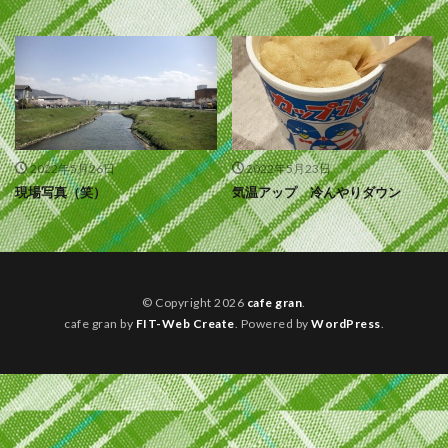
2022年5月26日
2022年5月23日
現場写真（笑）
気温アップ 冷んやりダウン
© Copyright 2026
cafe gran
.
cafe gran by
FIT-Web Create
. Powered by
WordPress
.