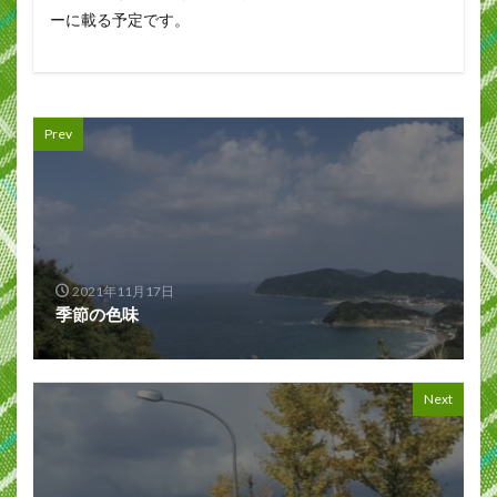
ーに載る予定です。
Prev
2021年11月17日
季節の色味
Next