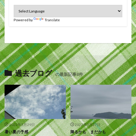
Powered by
Translate
過去ブログ
の最新記事8件
2022年5月29日
2022年5月27日
暑い夏の予感
降るかも まだかも