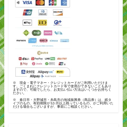
※ 現金・電子マネー・クレジットカードがご利用いただけま
す。ごくまれにクレジットカード等で使用ができないこともあり
ますので、可能でしたら、お支払い払い方法はいくつかお持ちく
ださい。
※ 春日市・大野城市・糸島市の地域振興券（商品券）は、紙タ
イプのもの、有効期限が1か月以上残っているもの、がご利用いた
だける場合もございますが、事前にご相談ください。