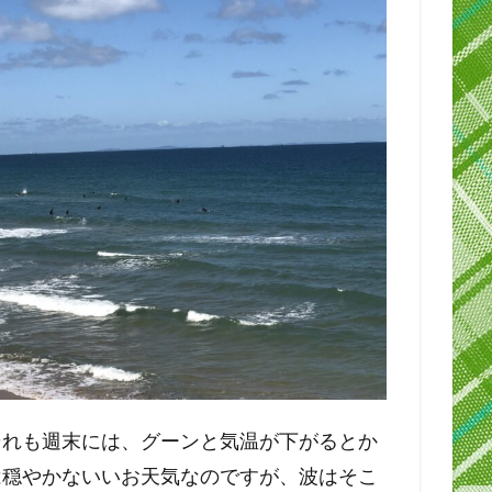
それも週末には、グーンと気温が下がるとか
は穏やかないいお天気なのですが、波はそこ