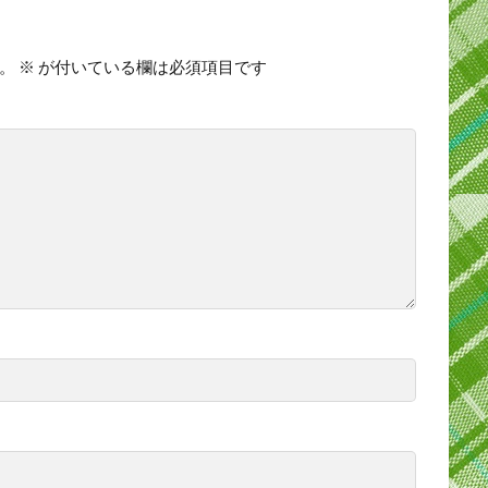
。
※
が付いている欄は必須項目です