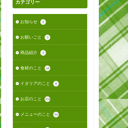
カテゴリー
お知らせ
2
お願いごと
3
商品紹介
3
食材のこと
64
イタリアのこと
8
お店のこと
354
メニューのこと
94