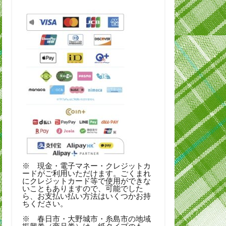
※ 現金・電子マネー・クレジットカ
ードがご利用いただけます。ごくまれ
にクレジットカード等で使用ができな
いこともありますので、可能でした
ら、お支払い払い方法はいくつかお持
ちください。
※ 春日市・大野城市・糸島市の地域
振興券（商品券）は、紙タイプのも