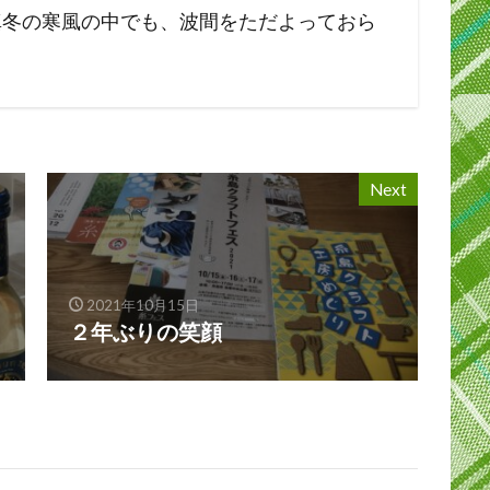
真冬の寒風の中でも、波間をただよっておら
Next
2021年10月15日
２年ぶりの笑顔