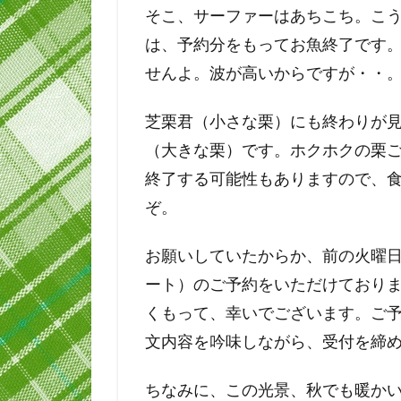
そこ、サーファーはあちこち。こ
は、予約分をもってお魚終了です
せんよ。波が高いからですが・・
芝栗君（小さな栗）にも終わりが
（大きな栗）です。ホクホクの栗
終了する可能性もありますので、
ぞ。
お願いしていたからか、前の火曜日
ート）のご予約をいただけており
くもって、幸いでございます。ご
文内容を吟味しながら、受付を締
ちなみに、この光景、秋でも暖か