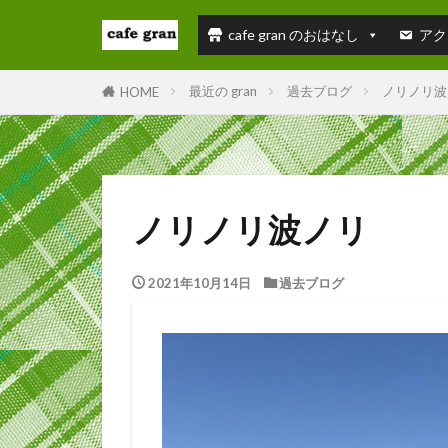
cafe gran のおはなし
アク
最近の gran
過去ブログ
ノリノリ波
HOME
ノリノリ波ノリ
2021年10月14日
過去ブログ