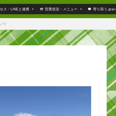
セス・LINEと連携
営業状況・メニュー
寄り添う gran
ノリ