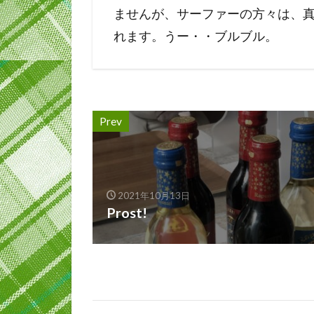
ませんが、サーファーの方々は、
れます。うー・・ブルブル。
Prev
2021年10月13日
Prost!