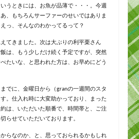
ういうときには、お魚が品薄で・・・。今週
。あ、もちろんサーファーのせいではありま
。えっ、そんなのわかってるって？
見えてきました。次は大ぶりの利平栗さん
ご飯は、もう少しだけ続く予定ですが、突然
食べたいな、と思われた方は、お早めにどう
までに、金曜日から（granの一週間のスタ
ます。仕入れ時に大変助かっており、まった
予約は、いただいた順番で、時間帯と、ご注
め切らせていただいております。
いからなのか、と、思っておられるかもしれ