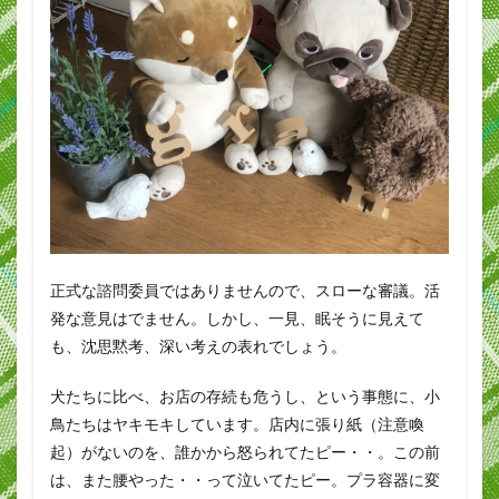
正式な諮問委員ではありませんので、スローな審議。活
発な意見はでません。しかし、一見、眠そうに見えて
も、沈思黙考、深い考えの表れでしょう。
犬たちに比べ、お店の存続も危うし、という事態に、小
鳥たちはヤキモキしています。店内に張り紙（注意喚
起）がないのを、誰かから怒られてたピー・・。この前
は、また腰やった・・って泣いてたピー。プラ容器に変