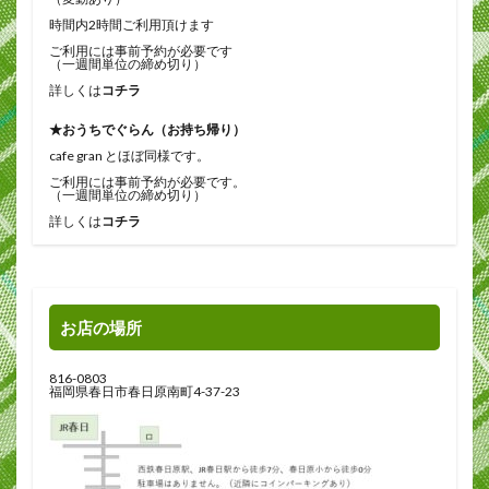
時間内2時間ご利用頂けます
ご利用には事前予約が必要です
（一週間単位の締め切り）
詳しくは
コチラ
★おうちでぐらん（お持ち帰り）
cafe gran とほぼ同様です。
ご利用には事前予約が必要です。
（一週間単位の締め切り）
詳しくは
コチラ
お店の場所
816-0803
福岡県春日市春日原南町4-37-23