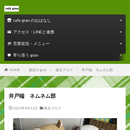
cafe gran のおはなし
アクセス・LINEと連携
営業状況・メニュー
寄り添う gran
HOME
最近の gran
過去ブログ
井戸端 ネムネム部
井戸端 ネムネム部
2021年9月11日
過去ブログ