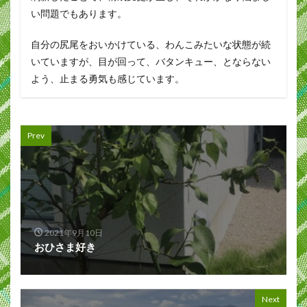
い問題でもあります。
自分の尻尾をおいかけている、わんこみたいな状態が続
いていますが、目が回って、バタンキュー、とならない
よう、止まる勇気も感じています。
Prev
2021年9月10日
おひさま好き
Next