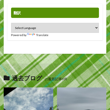
翻訳
Powered by
Translate
過去ブログ
の最新記事8件