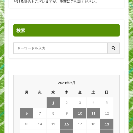
だける場合もございますが、事前にご相談ください。
検索
2021年9月
月
火
水
木
金
土
日
1
2
3
4
5
6
7
8
9
10
11
12
13
14
15
16
17
18
19