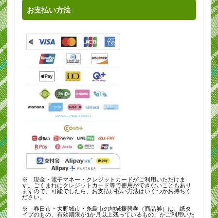
お支払い方法
※ 現金・電子マネー・クレジットカードがご利用いただけま
す。ごくまれにクレジットカード等で使用ができないこともあり
ますので、可能でしたら、お支払い払い方法はいくつかお持ちく
ださい。
※ 春日市・大野城市・糸島市の地域振興券（商品券）は、紙タ
イプのもの、有効期限が1か月以上残っているもの、がご利用いた