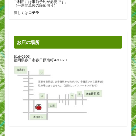
ご利用には事前予約が必要です。
（一週間単位の締め切り）
詳しくは
コチラ
お店の場所
816-0803
福岡県春日市春日原南町4-37-23