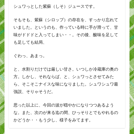
シュワっとした紫蘇（しそ）ジュースです。
そもそも、紫蘇（シロップ）の存在を、すっかり忘れて
いました。というのも、作っている時に手が滑って、甘
味がドドドと入ってしまい・・。その後、酸味を足して
も足しても結局、
ぐわっ、あまっ。
と、水割りだけでは厳しい甘さ。いつしか冷蔵庫の奥の
方。しかし、それならば、と、シュワっとさせてみた
ら、そこそこナイスな味になりました。シュワシュワ最
強説、そりゃそうだ。
思った以上に、今回の波が穏やかになりつつあるよう
な。また、次のが来る迄の間、ひっそりとでもやれるの
かどうか・・もう少し、様子をみてます。