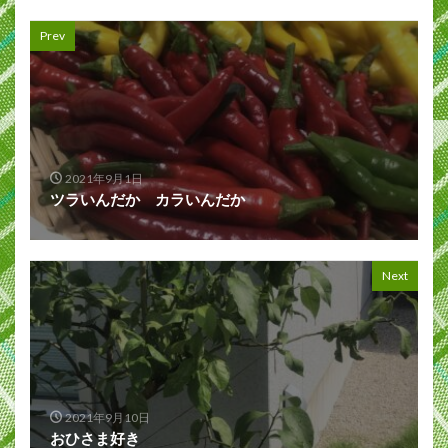
Prev
2021年9月1日
ツラいんだか カラいんだか
Next
2021年9月10日
おひさま好き