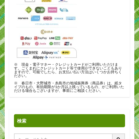
※ 現金・電子マネー・クレジットカードがご利用いただけま
す。ごくまれにクレジットカード等で使用ができないこともあり
ますので、可能でしたら、お支払い払い方法はいくつかお持ちく
ださい。
※ 春日市・大野城市・糸島市の地域振興券（商品券）は、紙タ
イプのもの、有効期限が1か月以上残っているもの、がご利用いた
だける場合もございますが、事前にご相談ください。
検索