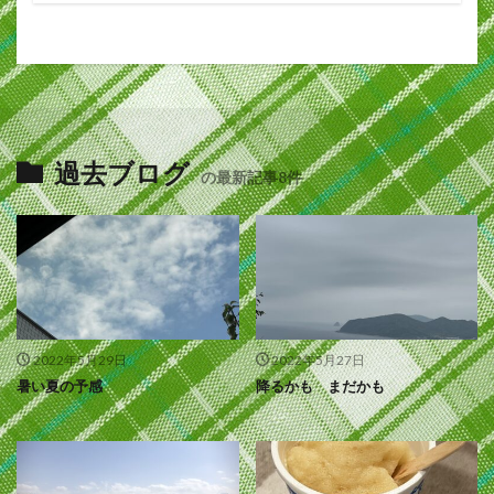
過去ブログ
の最新記事8件
2022年5月29日
2022年5月27日
暑い夏の予感
降るかも まだかも