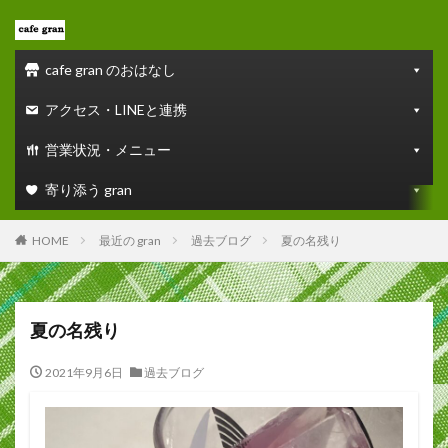
cafe gran のおはなし
アクセス・LINEと連携
営業状況・メニュー
寄り添う gran
HOME
最近の gran
過去ブログ
夏の名残り
夏の名残り
2021年9月6日
過去ブログ