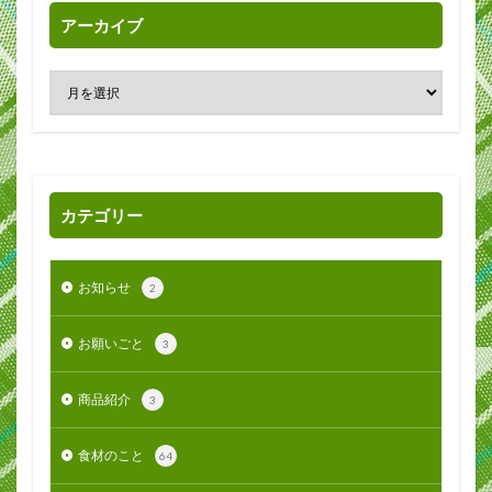
アーカイブ
カテゴリー
お知らせ
2
お願いごと
3
商品紹介
3
食材のこと
64