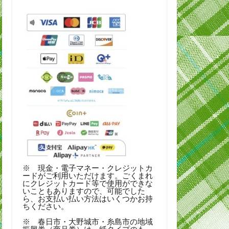
※ 現金・電子マネー・クレジットカ
ードがご利用いただけます。ごくまれ
にクレジットカード等で使用ができな
いこともありますので、可能でした
ら、お支払い払い方法はいくつかお持
ちください。
※ 春日市・大野城市・糸島市の地域
振興券（商品券）は、紙タイプのも