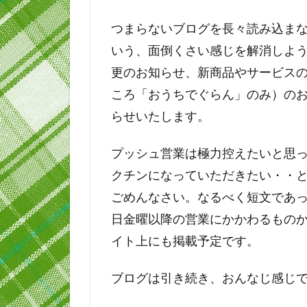
つまらないブログを長々読み込ま
いう、面倒くさい感じを解消しよ
更のお知らせ、新商品やサービス
ころ「おうちでぐらん」のみ）のお
らせいたします。
プッシュ営業は極力控えたいと思
クチンになっていただきたい・・
ごめんなさい。なるべく短文であっ
日金曜以降の営業にかかわるもの
イト上にも掲載予定です。
ブログは引き続き、おんなじ感じ