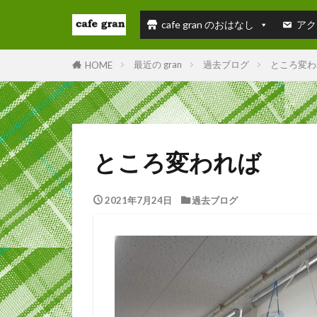
cafe gran のおはなし
アク
最近の gran
過去ブログ
ところ変わ
HOME
ところ変われば
2021年7月24日
過去ブログ