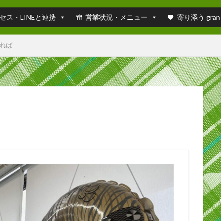
セス・LINEと連携
営業状況・メニュー
寄り添う gran
れば