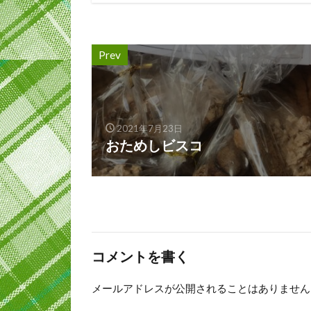
Prev
2021年7月23日
おためしビスコ
コメントを書く
メールアドレスが公開されることはありません