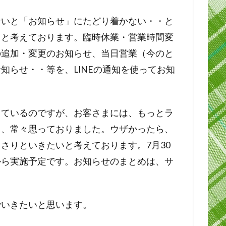
ないと「お知らせ」にたどり着かない・・と
うと考えております。臨時休業・営業時間変
の追加・変更のお知らせ、当日営業（今のと
知らせ・・等を、LINEの通知を使ってお知
っているのですが、お客さまには、もっとラ
と、常々思っておりました。ウザかったら、
さりといきたいと考えております。7月30
から実施予定です。お知らせのまとめは、サ
でいきたいと思います。