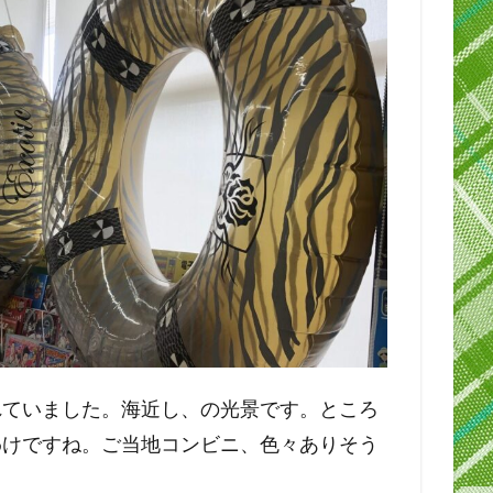
れていました。海近し、の光景です。ところ
わけですね。ご当地コンビニ、色々ありそう