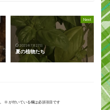
Next
2021年7月27日
夏の植物たち
。
※
が付いている欄は必須項目です