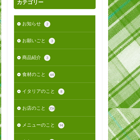
カテゴリー
お知らせ
2
お願いごと
3
商品紹介
3
食材のこと
64
イタリアのこと
8
お店のこと
354
メニューのこと
94