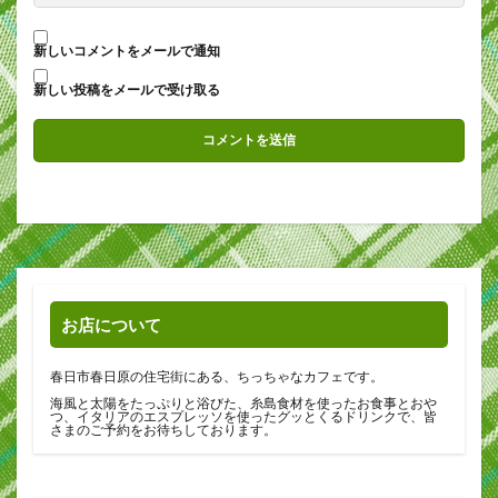
新しいコメントをメールで通知
新しい投稿をメールで受け取る
お店について
春日市春日原の住宅街にある、ちっちゃなカフェです。
海風と太陽をたっぷりと浴びた、糸島食材を使ったお食事とおや
つ、イタリアのエスプレッソを使ったグッとくるドリンクで、皆
さまのご予約をお待ちしております。