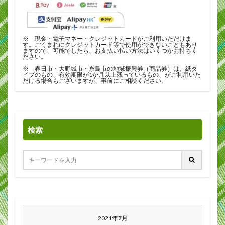
※ 現金・電子マネー・クレジットカードがご利用いただけま
す。ごくまれにクレジットカード等で使用ができないこともあり
ますので、可能でしたら、お支払い払い方法はいくつかお持ちく
ださい。
※ 春日市・大野城市・糸島市の地域振興券（商品券）は、紙タ
イプのもの、有効期限が1か月以上残っているもの、がご利用いた
だける場合もございますが、事前にご相談ください。
検索
2021年7月