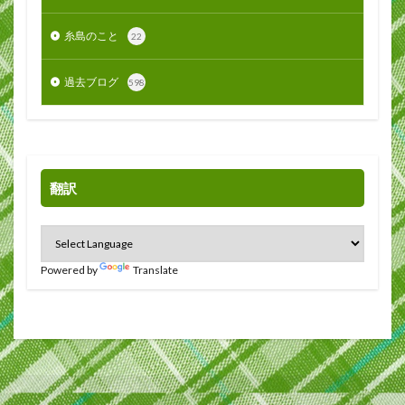
糸島のこと
22
過去ブログ
598
翻訳
Powered by
Translate