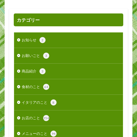
カテゴリー
お知らせ
2
お願いごと
3
商品紹介
3
食材のこと
64
イタリアのこと
8
お店のこと
354
メニューのこと
94