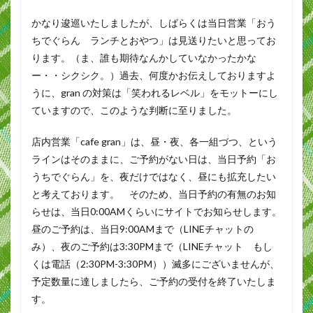
かなり逡巡いたしましたが、しばらくは当日営業「おう
ちでぐらん ランチとおやつ」は見送りたいと思ってお
ります。（ま、誰も期待なんかしていなかったかな
ー・・シクシク。）過去、何度かお伝えしておりますよ
うに、gran の対策は「笑われるレベル」をモットーにし
ていますので、このような判断に至りました。
店内営業「cafe gran」は、昼・夜、各一組づつ、という
ラインはそのままに、ご予約がない日は、当日予約「お
うちでぐらん」を、夜だけではなく、昼にも拡充したい
と考えております。 そのため、当日予約の有無のお知
らせは、当日0:00AMくらいにサイトでお知らせします。
昼のご予約は、当日9:00AMまで（LINEチャットの
み）、夜のご予約は3:30PMまで（LINEチャット もし
くは電話（2:30PM-3:30PM））滅多にございませんが、
予定数量に達しましたら、ご予約の受付を終了いたしま
す。