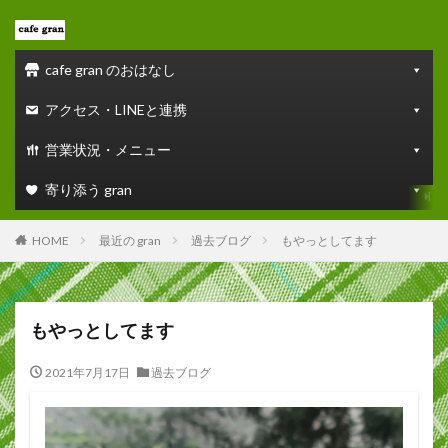
cafe gran のおはなし
アクセス・LINEと連携
営業状況・メニュー
寄り添う gran
HOME
最近の gran
過去ブログ
もやっとしてます
もやっとしてます
2021年7月17日
過去ブログ