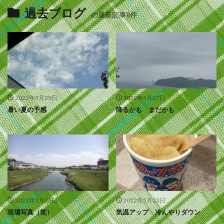
過去ブログ
の最新記事8件
2022年5月29日
2022年5月27日
暑い夏の予感
降るかも まだかも
2022年5月26日
2022年5月23日
現場写真（笑）
気温アップ 冷んやりダウン