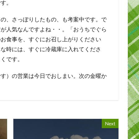
です。
もの、さっぽりしたもの、も考案中です。で
方が人気なんですよね・・。「おうちでぐら
のお食事を、すぐにお召し上がりください
うな時には、すぐに冷蔵庫に入れてくださ
しくです。
間です）の営業は今日でおしまい。次の金曜か
Next