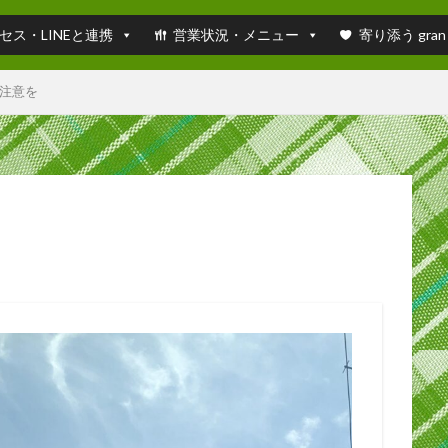
セス・LINEと連携
営業状況・メニュー
寄り添う gran
注意を