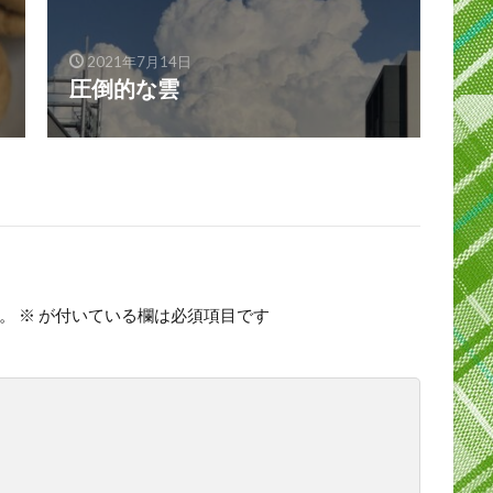
2021年7月14日
圧倒的な雲
。
※
が付いている欄は必須項目です