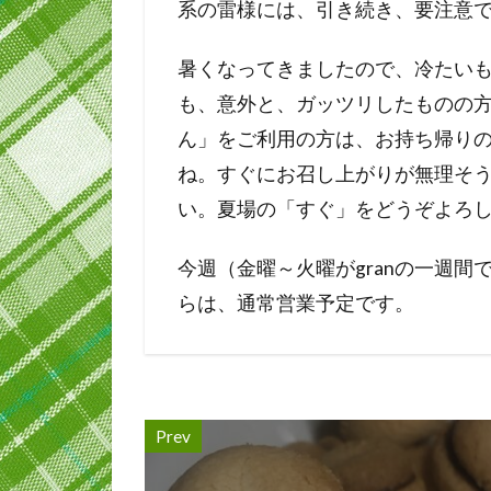
系の雷様には、引き続き、要注意
暑くなってきましたので、冷たい
も、意外と、ガッツリしたものの
ん」をご利用の方は、お持ち帰り
ね。すぐにお召し上がりが無理そ
い。夏場の「すぐ」をどうぞよろ
今週（金曜～火曜がgranの一週
らは、通常営業予定です。
Prev