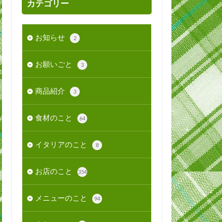
カテゴリー
お知らせ
2
お願いごと
3
商品紹介
3
食材のこと
64
イタリアのこと
8
お店のこと
354
メニューのこと
94