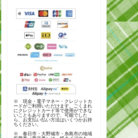
※ 現金・電子マネー・クレジットカ
ードがご利用いただけます。ごくまれ
にクレジットカード等で使用ができな
いこともありますので、可能でした
ら、お支払い払い方法はいくつかお持
ちください。
※ 春日市・大野城市・糸島市の地域
振興券（商品券）は、紙タイプのも