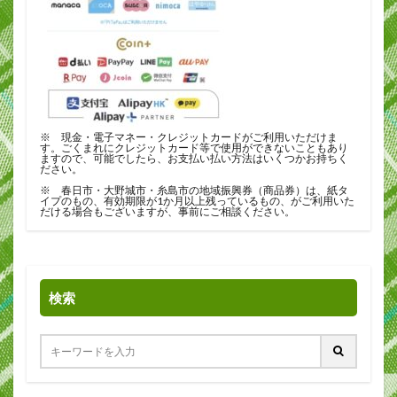
※ 現金・電子マネー・クレジットカードがご利用いただけま
す。ごくまれにクレジットカード等で使用ができないこともあり
ますので、可能でしたら、お支払い払い方法はいくつかお持ちく
ださい。
※ 春日市・大野城市・糸島市の地域振興券（商品券）は、紙タ
イプのもの、有効期限が1か月以上残っているもの、がご利用いた
だける場合もございますが、事前にご相談ください。
検索