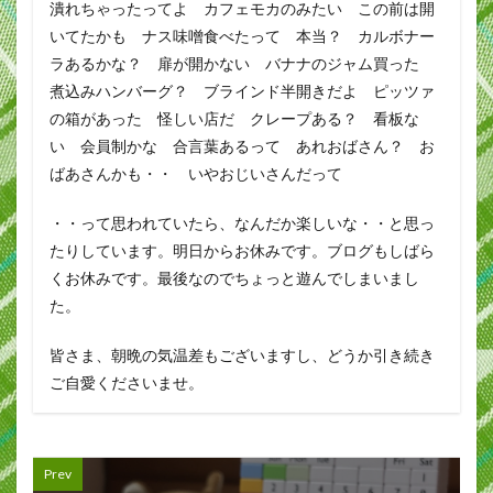
潰れちゃったってよ カフェモカのみたい この前は開
いてたかも ナス味噌食べたって 本当？ カルボナー
ラあるかな？ 扉が開かない バナナのジャム買った
煮込みハンバーグ？ ブラインド半開きだよ ピッツァ
の箱があった 怪しい店だ クレープある？ 看板な
い 会員制かな 合言葉あるって あれおばさん？ お
ばあさんかも・・ いやおじいさんだって
・・って思われていたら、なんだか楽しいな・・と思っ
たりしています。明日からお休みです。ブログもしばら
くお休みです。最後なのでちょっと遊んでしまいまし
た。
皆さま、朝晩の気温差もございますし、どうか引き続き
ご自愛くださいませ。
Prev