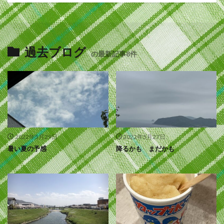
過去ブログ
の最新記事8件
2022年5月29日
2022年5月27日
暑い夏の予感
降るかも まだかも