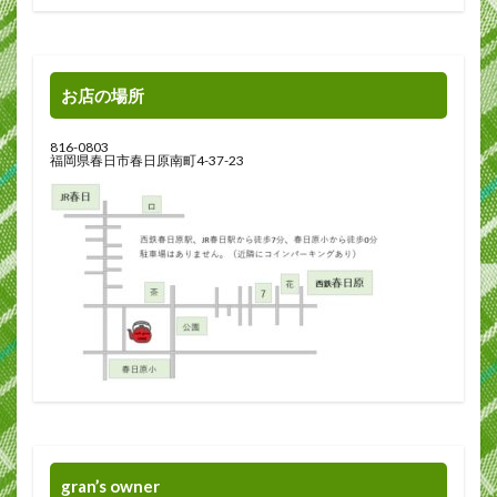
お店の場所
816-0803
福岡県春日市春日原南町4-37-23
gran’s owner