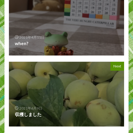
2021年4月11日
when?
Next
2021年6月9日
収穫しました