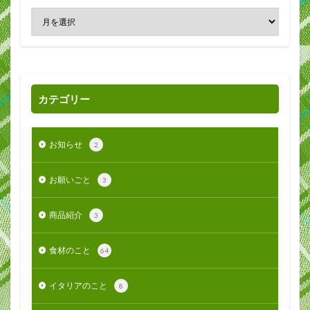
カテゴリー
お知らせ
2
お願いごと
3
商品紹介
3
食材のこと
64
イタリアのこと
8