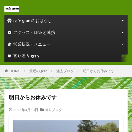
cafe gran のおはなし
アクセス・LINEと連携
営業状況・メニュー
寄り添う gran
HOME
最近の gran
過去ブログ
明日からお休みです
明日からお休みです
2021年4月13日
過去ブログ