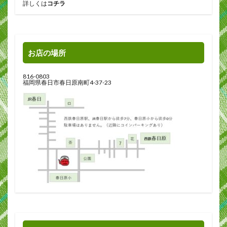
詳しくは
コチラ
お店の場所
816-0803
福岡県春日市春日原南町4-37-23