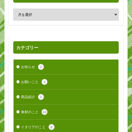
カテゴリー
お知らせ
2
お願いごと
3
商品紹介
3
食材のこと
64
イタリアのこと
8