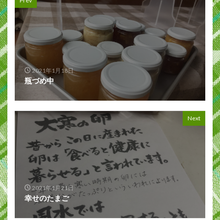
Prev
2021年1月18日
瓶づめ中
Next
2021年1月21日
幸せのたまご