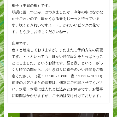
梅子（中庭の梅）です。
順調に蕾（つぼみ）はつきましたが、今年の冬はなかな
か手ごわいので、暖かくなる春をじーっと待っていま
す。咲くときれいですよ・・。かわいいピンクの花で
す。もう少しお待ちくださいねー。
店主です。
色々と迷走しておりますが、またまたご予約方法の変更
です。・・といっても、細かい時間設定をとっぱらうこ
とにしました、というお話です。昼と夜、という、ざっ
くり時間の間から、お引き取りに都合のいい時間をご指
定ください。（昼：11:30～13:00 夜：17:30～20:00）
前後のお客さまとの調整は、個別にご相談させてくださ
い。水曜・木曜は仕入れと仕込みとお休みです。お返事
に時間はかかりますが、ご予約は受け付けております。