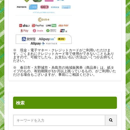
※ 現金・電子マネー・クレジットカードがご利用いただけま
す。ごくまれにクレジットカード等で使用ができないこともあり
ますので、可能でしたら、お支払い払い方法はいくつかお持ちく
ださい。
※ 春日市・大野城市・糸島市の地域振興券（商品券）は、紙タ
イプのもの、有効期限が1か月以上残っているもの、がご利用いた
だける場合もございますが、事前にご相談ください。
検索