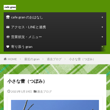
cafe gran のおはなし
アクセス・LINEと連携
営業状況・メニュー
寄り添う gran
HOME
最近の gran
過去ブログ
小さな蕾（つぼみ）
小さな蕾（つぼみ）
2021年1月19日
過去ブログ