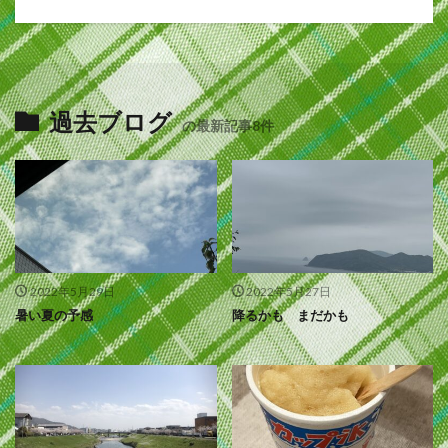
過去ブログ
の最新記事8件
2022年5月29日
2022年5月27日
暑い夏の予感
降るかも まだかも