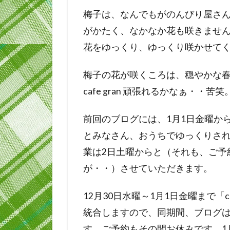
梅子は、なんでもがのんびり屋さ
がかたく、なかなか花も咲きませ
花をゆっくり、ゆっくり咲かせて
梅子の花が咲くころは、穏やかな
cafe gran 頑張れるかなぁ・・苦笑
前回のブログには、1月1日金曜か
とみなさん、おうちでゆっくりさ
業は2日土曜からと（それも、ご予
が・・）させていただきます。
12月30日水曜～1月1日金曜まで「c
統合しますので、同期間、ブログ
す。ご予約もその間お休みです。1