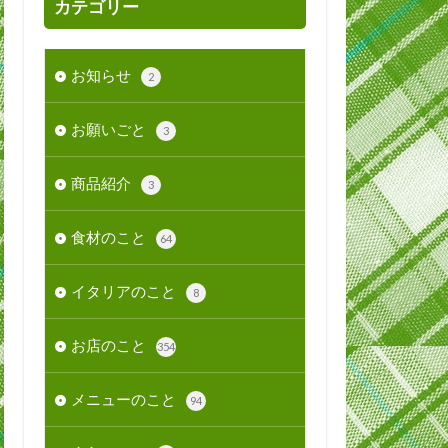
カテゴリー
お知らせ
2
お願いごと
3
商品紹介
3
食材のこと
64
イタリアのこと
8
お店のこと
354
メニューのこと
94