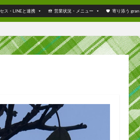
セス・LINEと連携
営業状況・メニュー
寄り添う gran