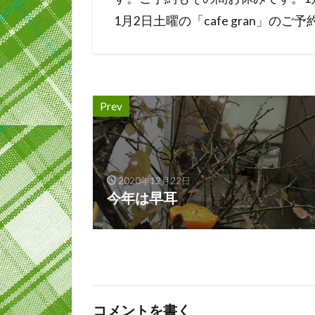
1月2日土曜の「cafe gran」の
Prev
2020年12月22日
今年は早耳
コメントを書く