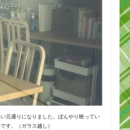
たい元通りになりました。ぼんやり映ってい
めです。（ガラス越し）