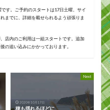
曜です。ご予約のスタートは17日土曜、サイ
それまでに、詳細を載せられるよう頑張りま
が、店内のご利用は一組スタートです。追加
最後の追い込みにかかっております。
Next
2020年10月17日
穂も揺れるほどに