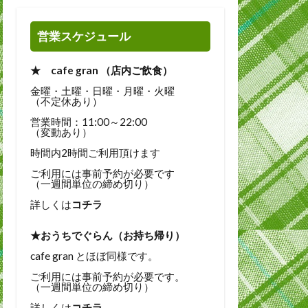
営業スケジュール
★ cafe gran （店内ご飲食）
金曜・土曜・日曜・月曜・火曜
（不定休あり）
営業時間：11:00～22:00
（変動あり）
時間内2時間ご利用頂けます
ご利用には事前予約が必要です
（一週間単位の締め切り）
詳しくは
コチラ
★おうちでぐらん（お持ち帰り）
cafe gran とほぼ同様です。
ご利用には事前予約が必要です。
（一週間単位の締め切り）
詳しくは
コチラ