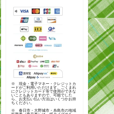
※ 現金・電子マネー・クレジットカ
ードがご利用いただけます。ごくまれ
にクレジットカード等で使用ができな
いこともありますので、可能でした
ら、お支払い払い方法はいくつかお持
ちください。
※ 春日市・大野城市・糸島市の地域
振興券（商品券）は、紙タイプのも