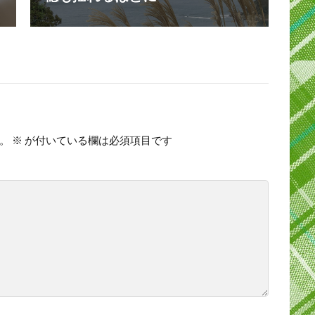
。
※
が付いている欄は必須項目です