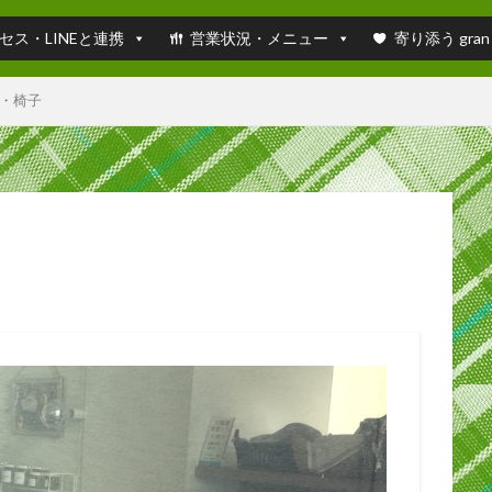
セス・LINEと連携
営業状況・メニュー
寄り添う gran
・椅子