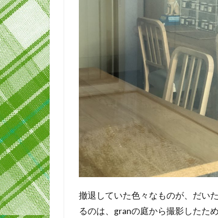
撤退していた色々なものが、だい
るのは、granの庭から撮影したた