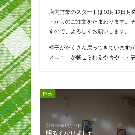
店内営業のスタートは10月19日月
トからのご注文をたまわります。
すので、よろしくお願いします。
椅子がたくさん戻ってきています
メニューが載せられるや否や・・
Prev
2020年10月15日
明るくなりました