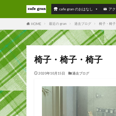
cafe gran のおはなし
アク
最近の gran
過去ブログ
椅子・椅子
HOME
椅子・椅子・椅子
2020年10月15日
過去ブログ