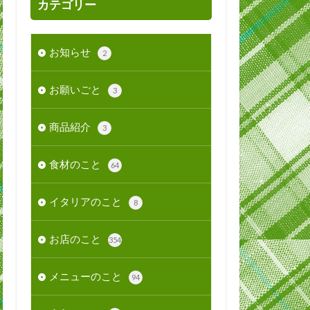
カテゴリー
お知らせ
2
お願いごと
3
商品紹介
3
食材のこと
64
イタリアのこと
8
お店のこと
354
メニューのこと
94