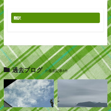
翻訳
過去ブログ
の最新記事8件