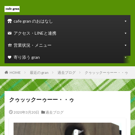
cafe gran のおはなし
アクセス・LINEと連携
営業状況・メニュー
寄り添う gran
HOME
最近の gran
過去ブログ
クゥッックーゥーー・・ゥ
クゥッックーゥーー・・ゥ
2020年3月20日
過去ブログ