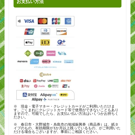
お支払い方法
※ 現金・電子マネー・クレジットカードがご利用いただけま
す。ごくまれにクレジットカード等で使用ができないこともあり
ますので、可能でしたら、お支払い払い方法はいくつかお持ちく
ださい。
※ 春日市・大野城市・糸島市の地域振興券（商品券）は、紙タ
イプのもの、有効期限が1か月以上残っているもの、がご利用いた
だける場合もございますが、事前にご相談ください。