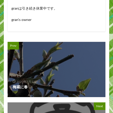
granは引き続き休業中です。
gran’s owner
Prev
2020年3月17日
梅蔵に春
Next