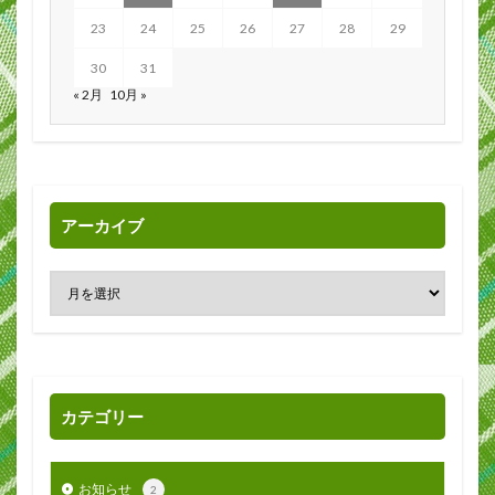
23
24
25
26
27
28
29
30
31
« 2月
10月 »
アーカイブ
カテゴリー
お知らせ
2