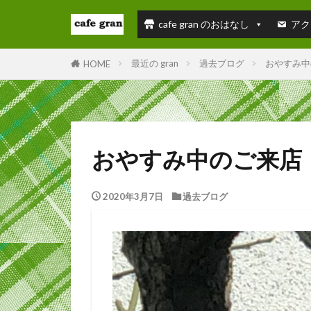
cafe gran のおはなし
アク
最近の gran
過去ブログ
おやすみ中
HOME
おやすみ中のご来店
2020年3月7日
過去ブログ