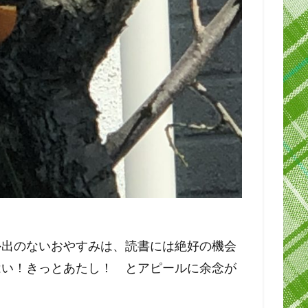
外出のないおやすみは、読書には絶好の機会
はい！きっとあたし！ とアピールに余念が