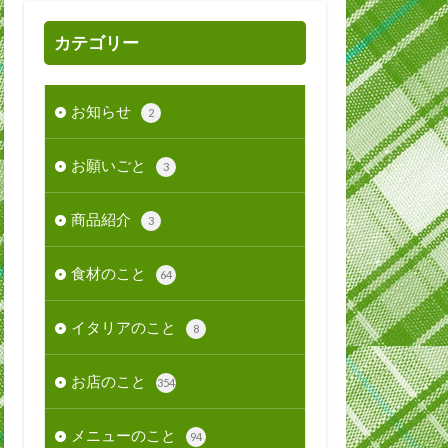
カテゴリー
お知らせ
2
お願いごと
3
商品紹介
3
食材のこと
64
イタリアのこと
8
お店のこと
354
メニューのこと
94