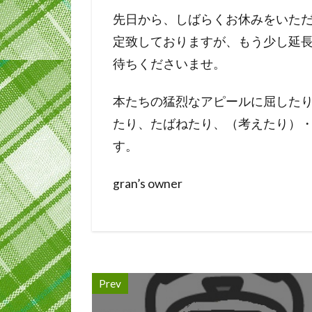
先日から、しばらくお休みをいただ
定致しておりますが、もう少し延
待ちくださいませ。
本たちの猛烈なアピールに屈した
たり、たばねたり、（考えたり）
す。
gran’s owner
Prev