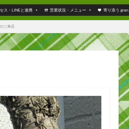
セス・LINEと連携
営業状況・メニュー
寄り添う gran
のご来店