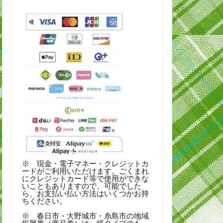
※ 現金・電子マネー・クレジットカ
ードがご利用いただけます。ごくまれ
にクレジットカード等で使用ができな
いこともありますので、可能でした
ら、お支払い払い方法はいくつかお持
ちください。
※ 春日市・大野城市・糸島市の地域
振興券（商品券）は、紙タイプのも