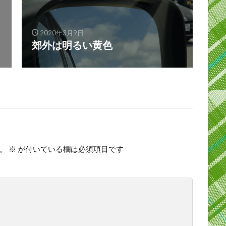
2020年3月9日
郊外は明るい黄色
。
※
が付いている欄は必須項目です