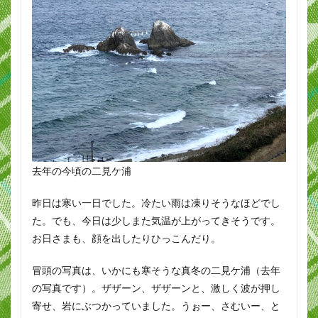
去年の今頃の二見ケ浦
昨日は寒い一日でした。冷たい雨は凍りそうなほどでし
た。でも、今日は少しまた気温が上がってきそうです。
お日さまも、顔を出したりひっこんだり。
冒頭の写真は、いかにも寒そうな真冬の二見ケ浦（去年
の写真です）。ザザーン、ザザーンと、激しく波が押し
寄せ、岩にぶつかっていました。うぉー、さむいー、と