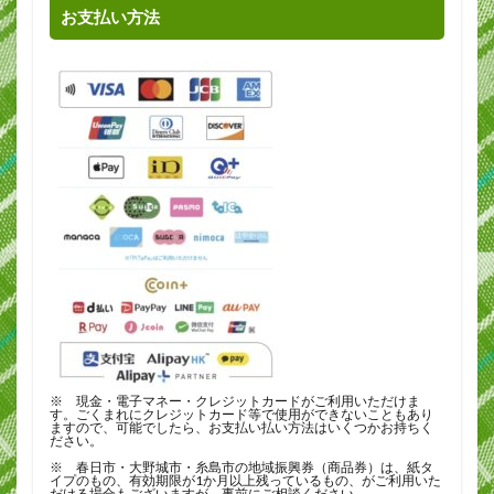
お支払い方法
※ 現金・電子マネー・クレジットカードがご利用いただけま
す。ごくまれにクレジットカード等で使用ができないこともあり
ますので、可能でしたら、お支払い払い方法はいくつかお持ちく
ださい。
※ 春日市・大野城市・糸島市の地域振興券（商品券）は、紙タ
イプのもの、有効期限が1か月以上残っているもの、がご利用いた
だける場合もございますが、事前にご相談ください。