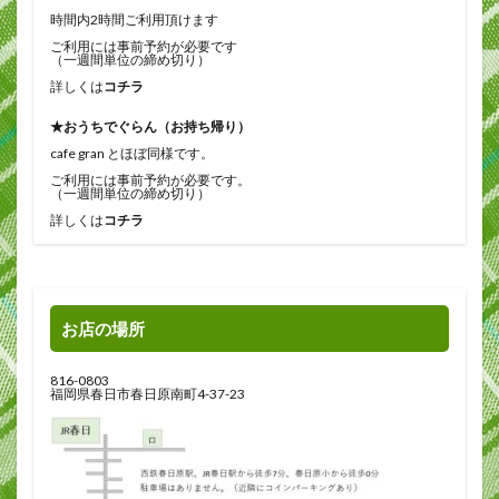
時間内2時間ご利用頂けます
ご利用には事前予約が必要です
（一週間単位の締め切り）
詳しくは
コチラ
★おうちでぐらん（お持ち帰り）
cafe gran とほぼ同様です。
ご利用には事前予約が必要です。
（一週間単位の締め切り）
詳しくは
コチラ
お店の場所
816-0803
福岡県春日市春日原南町4-37-23