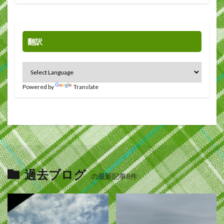
翻訳
Powered by
Translate
過去ブログ
の最新記事8件