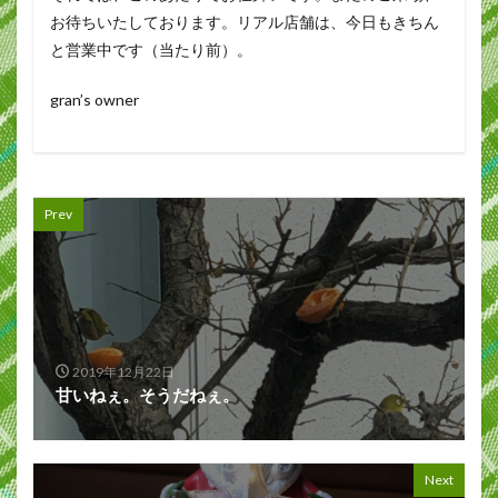
お待ちいたしております。リアル店舗は、今日もきちん
と営業中です（当たり前）。
gran’s owner
Prev
2019年12月22日
甘いねぇ。そうだねぇ。
Next