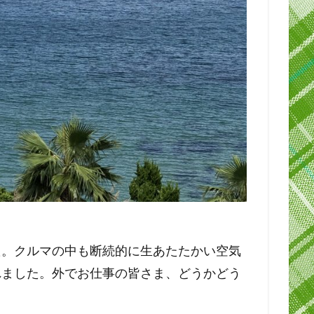
た。クルマの中も断続的に生あたたかい空気
れました。外でお仕事の皆さま、どうかどう