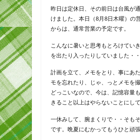
昨日は定休日、その前日は台風が
けました。本日（8月8日木曜）の
からは、通常営業の予定です。
こんなに暑いと思考もとろけてい
を出たり入ったりしていました・
計画を立て、メモをとり、事にあ
モを忘れたり、じゃ、っとメモを
どっこいなので、今は、記憶容量
きること以上はやらないことにし
一休みして、腕まくりで・・そも
です。晩夏にむかってもうひと頑