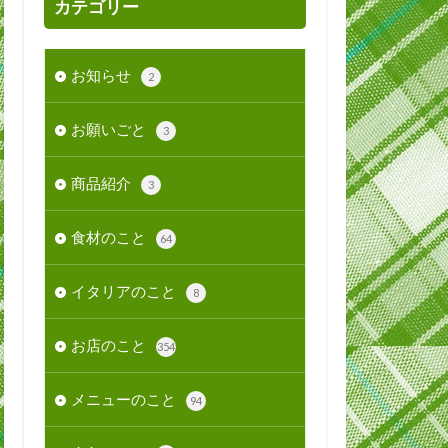
カテゴリー
お知らせ
2
お願いごと
3
商品紹介
3
食材のこと
64
イタリアのこと
8
お店のこと
354
メニューのこと
94