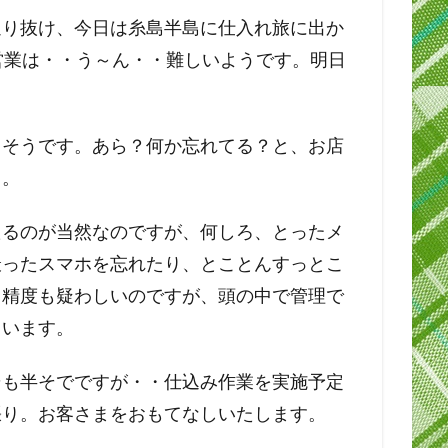
通り抜け、今日は糸島半島に仕入れ旅に出か
営業は・・う～ん・・難しいようです。明日
きそうです。あら？何か忘れてる？と、お店
・。
たるのが当然なのですが、何しろ、とったメ
撮ったスマホを忘れたり、とことんすっとこ
も精度も疑わしいのですが、頭の中で管理で
ています。
そも半そでですが・・仕込み作業を実施予定
張り。お客さまをおもてなしいたします。