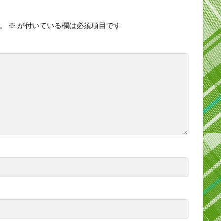
。
※
が付いている欄は必須項目です