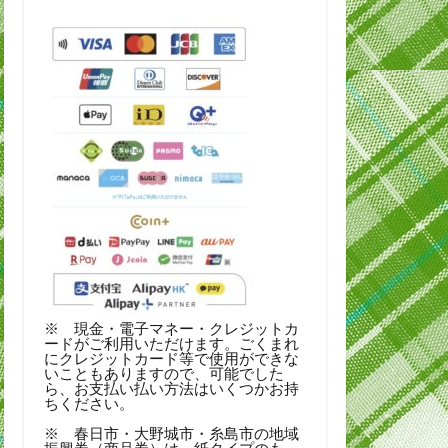
※ 現金・電子マネー・クレジットカ
ードがご利用いただけます。ごくまれ
にクレジットカード等で使用ができな
いこともありますので、可能でした
ら、お支払い払い方法はいくつかお持
ちください。
※ 春日市・大野城市・糸島市の地域
振興券（商品券）は、紙タイプのも