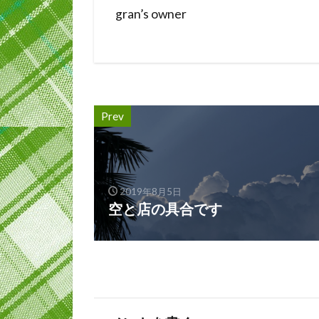
gran’s owner
Prev
2019年8月5日
空と店の具合です