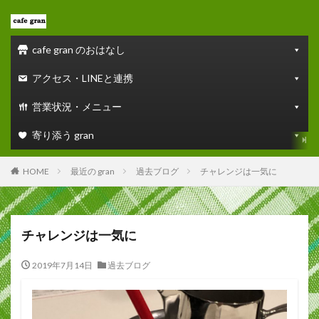
cafe gran のおはなし
アクセス・LINEと連携
営業状況・メニュー
寄り添う gran
HOME
最近の gran
過去ブログ
チャレンジは一気に
チャレンジは一気に
2019年7月14日
過去ブログ