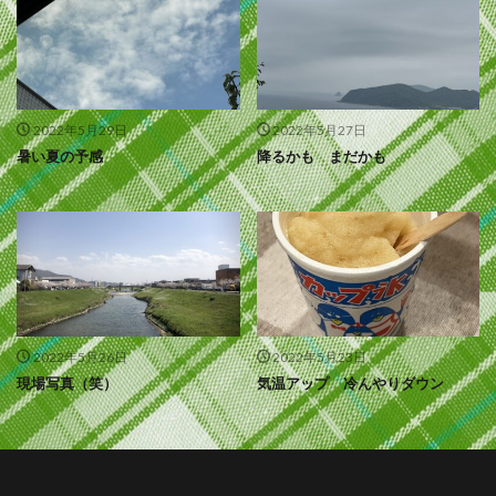
2022年5月29日
2022年5月27日
暑い夏の予感
降るかも まだかも
2022年5月26日
2022年5月23日
現場写真（笑）
気温アップ 冷んやりダウン