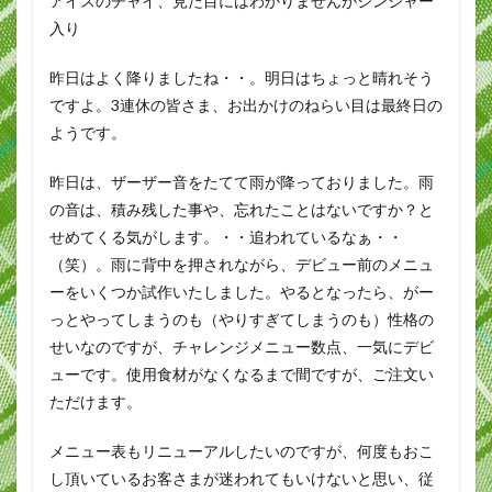
アイスのチャイ、見た目にはわかりませんがジンジャー
入り
昨日はよく降りましたね・・。明日はちょっと晴れそう
ですよ。3連休の皆さま、お出かけのねらい目は最終日の
ようです。
昨日は、ザーザー音をたてて雨が降っておりました。雨
の音は、積み残した事や、忘れたことはないですか？と
せめてくる気がします。・・追われているなぁ・・
（笑）。雨に背中を押されながら、デビュー前のメニュ
ーをいくつか試作いたしました。やるとなったら、がー
っとやってしまうのも（やりすぎてしまうのも）性格の
せいなのですが、チャレンジメニュー数点、一気にデビ
ューです。使用食材がなくなるまで間ですが、ご注文い
ただけます。
メニュー表もリニューアルしたいのですが、何度もおこ
し頂いているお客さまが迷われてもいけないと思い、従