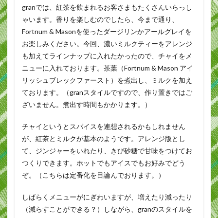
granでは、紅茶を飲まれるお客さまもたくさんいらっし
ゃいます。香りを楽しむのでしたら、今まで通り、
Fortnum & Masonを使ったダージリンかアールグレイを
お楽しみください。今回、濃いミルクティーをアレンジ
も加えてラインナップに入れたかったので、チャイをメ
ニューに入れております。茶葉（Fortnum & Mason アイ
リッシュブレックファースト）を煮出し、ミルクを加え
ております。（granスタイルですので、作り置きではご
ざいません。煮出す時間もかかります。）
チャイというとスパイスを連想されるかもしれません
が、紅茶とミルクが基本のようです。アレンジ版とし
て、ジンジャーをいれたり、きび砂糖で甘味をつけてお
つくりできます。ホットでもアイスでもお好みでどう
ぞ。（こちらは定番化を目論んでおります。）
しばらくメニューがにぎわいますが、増えたり減ったり
（減らすことができる？）しながら、granのスタイルを