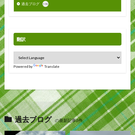
過去ブログ
598
翻訳
Powered by
Translate
過去ブログ
の最新記事8件