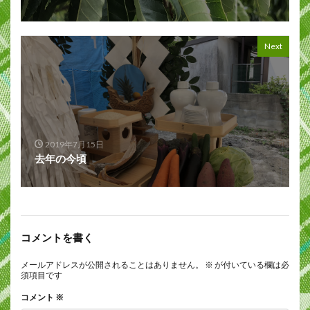
Next
2019年7月15日
去年の今頃
コメントを書く
メールアドレスが公開されることはありません。
※
が付いている欄は必
須項目です
コメント
※