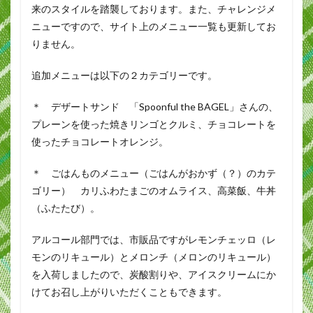
来のスタイルを踏襲しております。また、チャレンジメ
ニューですので、サイト上のメニュー一覧も更新してお
りません。
追加メニューは以下の２カテゴリーです。
＊ デザートサンド 「Spoonful the BAGEL」さんの、
プレーンを使った焼きリンゴとクルミ、チョコレートを
使ったチョコレートオレンジ。
＊ ごはんものメニュー（ごはんがおかず（？）のカテ
ゴリー） カリふわたまごのオムライス、高菜飯、牛丼
（ふたたび）。
アルコール部門では、市販品ですがレモンチェッロ（レ
モンのリキュール）とメロンチ（メロンのリキュール）
を入荷しましたので、炭酸割りや、アイスクリームにか
けてお召し上がりいただくこともできます。