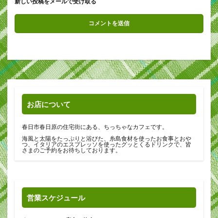
新しい投稿をメールで受け取る
お店について
春日市春日原の住宅街にある、ちっちゃなカフェです。
海風と太陽をたっぷりと浴びた、糸島食材を使ったお食事とおや
つ、イタリアのエスプレッソを使ったグッとくるドリンクで、皆
さまのご予約をお待ちしております。
営業スケジュール