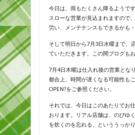
今日は、雨もたくさん降るようで
スローな営業が見込まれますので
労い、メンテナンスもできるかも
そして明日から7月3日水曜まで、
ていただきます。この間ブログも
7月4日木曜は仕入れ後の営業とな
都合上、時間が遅くなる可能性も
OPEN?をご参照ください。
それでは、今日はこのあたりでお
おります。リアル店舗は、のびゆ
を炊くのを忘れる、といううっかり