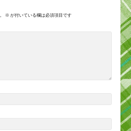
。
※
が付いている欄は必須項目です