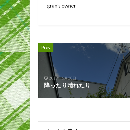
gran’s owner
Prev
2019年6月28日
降ったり晴れたり