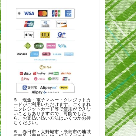
※ 現金・電子マネー・クレジットカ
ードがご利用いただけます。ごくまれ
にクレジットカード等で使用ができな
いこともありますので、可能でした
ら、お支払い払い方法はいくつかお持
ちください。
※ 春日市・大野城市・糸島市の地域
振興券（商品券）は、紙タイプのも