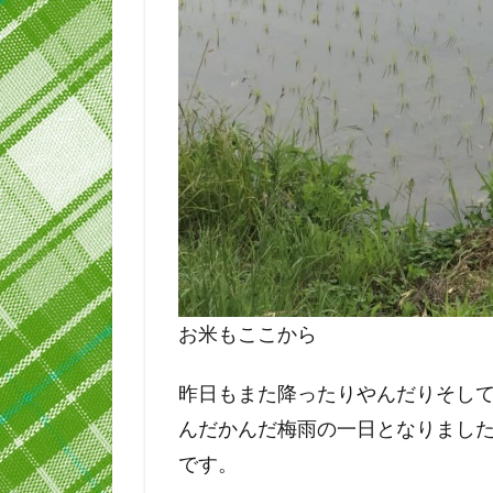
お米もここから
昨日もまた降ったりやんだりそし
んだかんだ梅雨の一日となりまし
です。