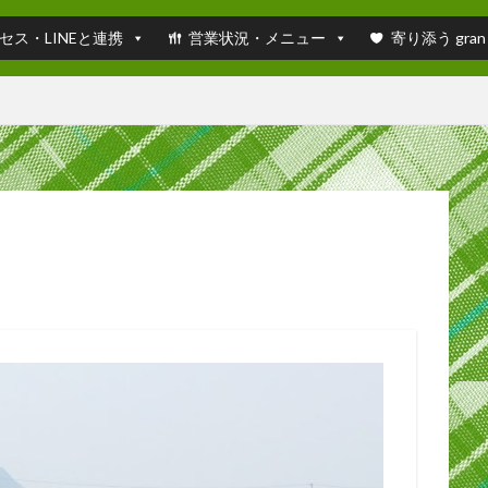
セス・LINEと連携
営業状況・メニュー
寄り添う gran