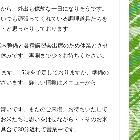
すから、外出も億劫な一日になりそうです。
、いつも頑張ってくれている調理道具たちを
・・と思ったりしております。
店内整備と各種講習会出席のため休業とさせ
お休みです。再開まで少々お待ちください。
ります。15時を予定しておりますが、準備の
ございます。詳しい情報はメニューから
仕舞いです。またのご来場、お待ちいたして
くお米たちに思いをはせながら・・そのお米
具合で30分遅れて営業中です。