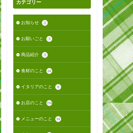
カテゴリー
お知らせ
2
お願いごと
3
商品紹介
3
食材のこと
64
イタリアのこと
8
お店のこと
354
メニューのこと
94