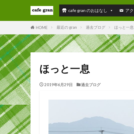
cafe gran のおはなし
アク
最近の gran
過去ブログ
ほっと一息
HOME
ほっと一息
2019年6月29日
過去ブログ